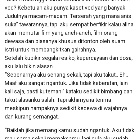
vcd? Kebetulan aku punya kaset vcd yang banyak.
Judulnya macam-macam. Terserah yang mana anis
suka” tawarannya, tapi aku sempat berfikir kalau alina
akan memutar film yang aneh-aneh, film orang
dewasa dan biasanya khusus ditonton oleh suami
istri untuk membangkitkan gairahnya.
Setelah kupikir segala resiko, kepercayaan dan dosa,
aku lalu bikin alasan.
“Sebenarnya aku senang sekali, tapi aku takut.. Eh..
Maaf aku sangat ngantuk. Jika tidak keberatan, lain
kali saja, pasti kutemani” kataku sedikit bimbang dan
takut alasanku salah. Tapi akhirnya ia terima
meskipun nampaknya sedikit kecewa di wajahnya
dan kurang semangat.
“Baiklah jika memang kamu sudah ngantuk. Aku tidak
mau sama sekali memaksamu, lagi pula aku sudah