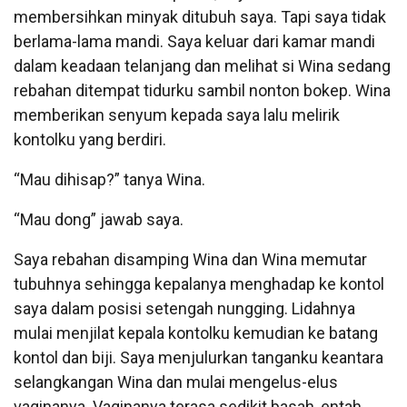
membersihkan minyak ditubuh saya. Tapi saya tidak
berlama-lama mandi. Saya keluar dari kamar mandi
dalam keadaan telanjang dan melihat si Wina sedang
rebahan ditempat tidurku sambil nonton bokep. Wina
memberikan senyum kepada saya lalu melirik
kontolku yang berdiri.
“Mau dihisap?” tanya Wina.
“Mau dong” jawab saya.
Saya rebahan disamping Wina dan Wina memutar
tubuhnya sehingga kepalanya menghadap ke kontol
saya dalam posisi setengah nungging. Lidahnya
mulai menjilat kepala kontolku kemudian ke batang
kontol dan biji. Saya menjulurkan tanganku keantara
selangkangan Wina dan mulai mengelus-elus
vaginanya. Vaginanya terasa sedikit basah, entah