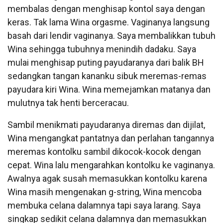
membalas dengan menghisap kontol saya dengan
keras. Tak lama Wina orgasme. Vaginanya langsung
basah dari lendir vaginanya. Saya membalikkan tubuh
Wina sehingga tubuhnya menindih dadaku. Saya
mulai menghisap puting payudaranya dari balik BH
sedangkan tangan kananku sibuk meremas-remas
payudara kiri Wina. Wina memejamkan matanya dan
mulutnya tak henti berceracau.
Sambil menikmati payudaranya diremas dan dijilat,
Wina mengangkat pantatnya dan perlahan tangannya
meremas kontolku sambil dikocok-kocok dengan
cepat. Wina lalu mengarahkan kontolku ke vaginanya.
Awalnya agak susah memasukkan kontolku karena
Wina masih mengenakan g-string, Wina mencoba
membuka celana dalamnya tapi saya larang. Saya
singkap sedikit celana dalamnya dan memasukkan