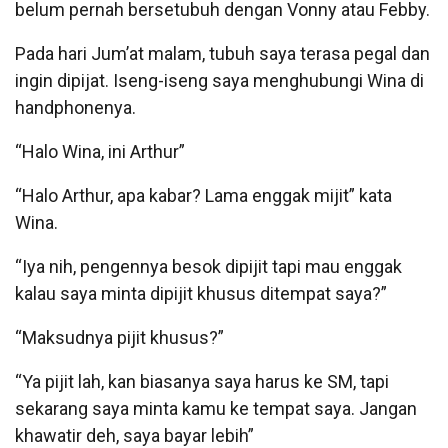
belum pernah bersetubuh dengan Vonny atau Febby.
Pada hari Jum’at malam, tubuh saya terasa pegal dan
ingin dipijat. Iseng-iseng saya menghubungi Wina di
handphonenya.
“Halo Wina, ini Arthur”
“Halo Arthur, apa kabar? Lama enggak mijit” kata
Wina.
“Iya nih, pengennya besok dipijit tapi mau enggak
kalau saya minta dipijit khusus ditempat saya?”
“Maksudnya pijit khusus?”
“Ya pijit lah, kan biasanya saya harus ke SM, tapi
sekarang saya minta kamu ke tempat saya. Jangan
khawatir deh, saya bayar lebih”