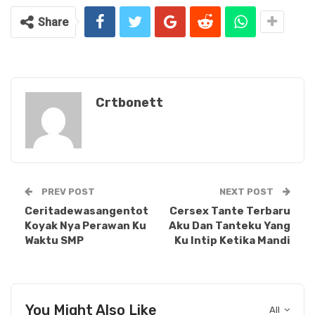
Share
Crtbonett
PREV POST
NEXT POST
Ceritadewasangentot
Cersex Tante Terbaru
Koyak Nya Perawan Ku
Aku Dan Tanteku Yang
Waktu SMP
Ku Intip Ketika Mandi
You Might Also Like
All