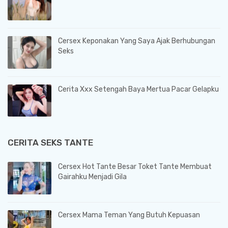
Cersex Keponakan Yang Saya Ajak Berhubungan
Seks
Cerita Xxx Setengah Baya Mertua Pacar Gelapku
CERITA SEKS TANTE
Cersex Hot Tante Besar Toket Tante Membuat
Gairahku Menjadi Gila
Cersex Mama Teman Yang Butuh Kepuasan