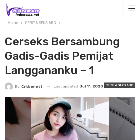
Home
CERITA SEKS ABG
Cerseks Bersambung
Gadis-Gadis Pemijat
Langgananku – 1
CERITA SEKS ABG
Last updated
Jul 11, 2020
By
Crtbonett