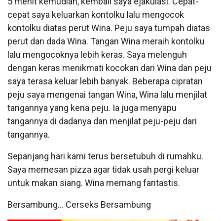
5 menit kemudian, kembali saya ejakulasi. Cepat-
cepat saya keluarkan kontolku lalu mengocok
kontolku diatas perut Wina. Peju saya tumpah diatas
perut dan dada Wina. Tangan Wina meraih kontolku
lalu mengocoknya lebih keras. Saya melenguh
dengan keras menikmati kocokan dari Wina dan peju
saya terasa keluar lebih banyak. Beberapa cipratan
peju saya mengenai tangan Wina, Wina lalu menjilat
tangannya yang kena peju. Ia juga menyapu
tangannya di dadanya dan menjilat peju-peju dari
tangannya.
Sepanjang hari kami terus bersetubuh di rumahku.
Saya memesan pizza agar tidak usah pergi keluar
untuk makan siang. Wina memang fantastis.
Bersambung… Cerseks Bersambung