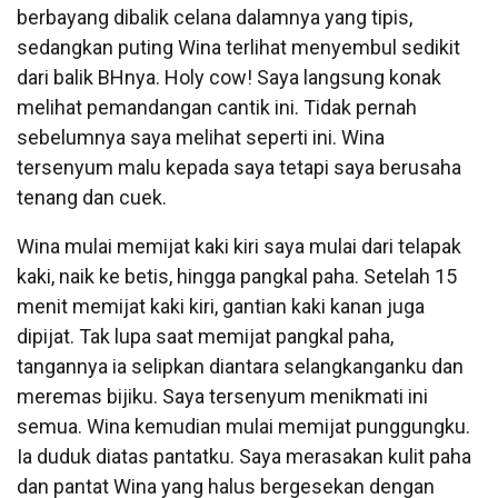
berbayang dibalik celana dalamnya yang tipis,
sedangkan puting Wina terlihat menyembul sedikit
dari balik BHnya. Holy cow! Saya langsung konak
melihat pemandangan cantik ini. Tidak pernah
sebelumnya saya melihat seperti ini. Wina
tersenyum malu kepada saya tetapi saya berusaha
tenang dan cuek.
Wina mulai memijat kaki kiri saya mulai dari telapak
kaki, naik ke betis, hingga pangkal paha. Setelah 15
menit memijat kaki kiri, gantian kaki kanan juga
dipijat. Tak lupa saat memijat pangkal paha,
tangannya ia selipkan diantara selangkanganku dan
meremas bijiku. Saya tersenyum menikmati ini
semua. Wina kemudian mulai memijat punggungku.
Ia duduk diatas pantatku. Saya merasakan kulit paha
dan pantat Wina yang halus bergesekan dengan