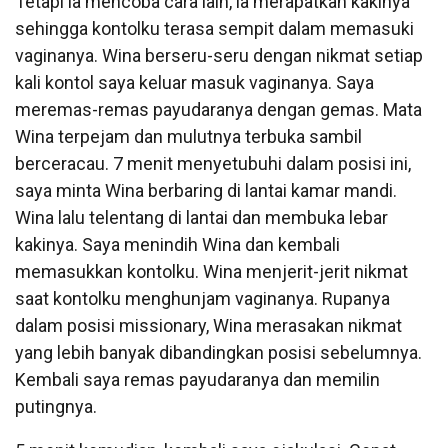
Tetapi ia mencoba cara lain, ia merapatkan kakinya
sehingga kontolku terasa sempit dalam memasuki
vaginanya. Wina berseru-seru dengan nikmat setiap
kali kontol saya keluar masuk vaginanya. Saya
meremas-remas payudaranya dengan gemas. Mata
Wina terpejam dan mulutnya terbuka sambil
berceracau. 7 menit menyetubuhi dalam posisi ini,
saya minta Wina berbaring di lantai kamar mandi.
Wina lalu telentang di lantai dan membuka lebar
kakinya. Saya menindih Wina dan kembali
memasukkan kontolku. Wina menjerit-jerit nikmat
saat kontolku menghunjam vaginanya. Rupanya
dalam posisi missionary, Wina merasakan nikmat
yang lebih banyak dibandingkan posisi sebelumnya.
Kembali saya remas payudaranya dan memilin
putingnya.