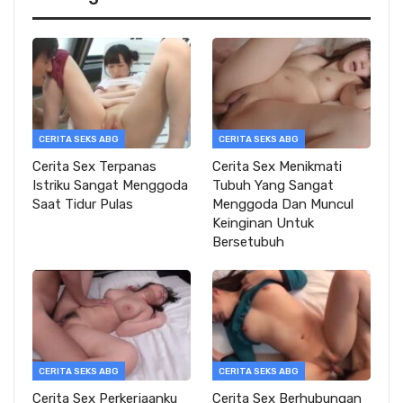
CERITA SEKS ABG
CERITA SEKS ABG
Cerita Sex Terpanas
Cerita Sex Menikmati
Istriku Sangat Menggoda
Tubuh Yang Sangat
Saat Tidur Pulas
Menggoda Dan Muncul
Keinginan Untuk
Bersetubuh
CERITA SEKS ABG
CERITA SEKS ABG
Cerita Sex Perkerjaanku
Cerita Sex Berhubungan