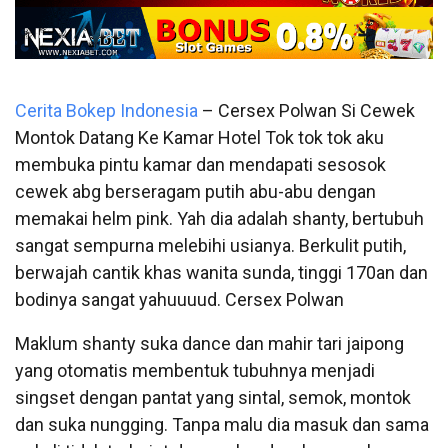
Cerita Bokep Indonesia
– Cersex Polwan Si Cewek
Montok Datang Ke Kamar Hotel Tok tok tok aku
membuka pintu kamar dan mendapati sesosok
cewek abg berseragam putih abu-abu dengan
memakai helm pink. Yah dia adalah shanty, bertubuh
sangat sempurna melebihi usianya. Berkulit putih,
berwajah cantik khas wanita sunda, tinggi 170an dan
bodinya sangat yahuuuud. Cersex Polwan
Maklum shanty suka dance dan mahir tari jaipong
yang otomatis membentuk tubuhnya menjadi
singset dengan pantat yang sintal, semok, montok
dan suka nungging. Tanpa malu dia masuk dan sama