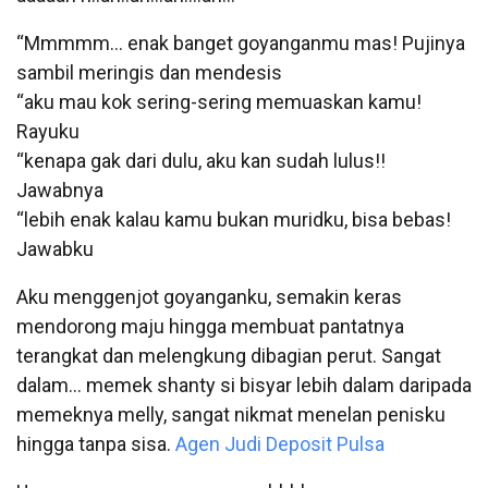
“Mmmmm… enak banget goyanganmu mas! Pujinya
sambil meringis dan mendesis
“aku mau kok sering-sering memuaskan kamu!
Rayuku
“kenapa gak dari dulu, aku kan sudah lulus!!
Jawabnya
“lebih enak kalau kamu bukan muridku, bisa bebas!
Jawabku
Aku menggenjot goyanganku, semakin keras
mendorong maju hingga membuat pantatnya
terangkat dan melengkung dibagian perut. Sangat
dalam… memek shanty si bisyar lebih dalam daripada
memeknya melly, sangat nikmat menelan penisku
hingga tanpa sisa.
Agen Judi Deposit Pulsa