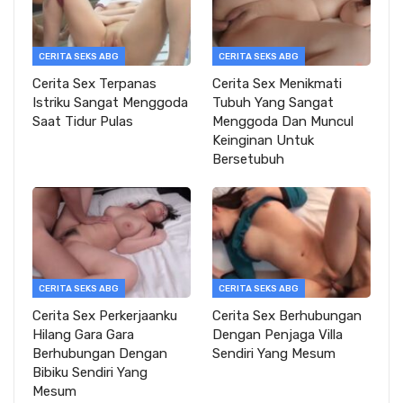
CERITA SEKS ABG
CERITA SEKS ABG
Cerita Sex Terpanas
Cerita Sex Menikmati
Istriku Sangat Menggoda
Tubuh Yang Sangat
Saat Tidur Pulas
Menggoda Dan Muncul
Keinginan Untuk
Bersetubuh
CERITA SEKS ABG
CERITA SEKS ABG
Cerita Sex Perkerjaanku
Cerita Sex Berhubungan
Hilang Gara Gara
Dengan Penjaga Villa
Berhubungan Dengan
Sendiri Yang Mesum
Bibiku Sendiri Yang
Mesum