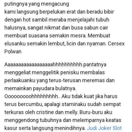
putingnya yang mengacung
kami langsung berpelukan erat dan beradu bibir
dengan hot sambil meraba menjelajahi tubuh
halusnya, sangat nikmat dan busa sabun cair
membuat suasana semakin mesra. Membuat
elusanku semakin lembut, licin dan nyaman. Cersex
Polwan
Aaaaaaaaaaaaaaaaaahhhhhhhhhh.pantatnya
menggeliat menggelitik penisku membalas
perlaakuanku yang terus-terusan meremas dan
memainkan payudara bulatnya.
Ooooooooohhhhhhhhh.. Aku tidak kuat jika harus
terus bercumbu, apalagi staminaku sudah sempat
terkuras oleh cristine dan melly. Buru-buru aku
menggendong tubuhnya dan melemparnya keatas
kasur serta langsung menindihnya.
Judi Joker Slot