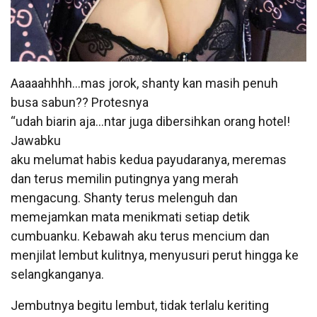
Aaaaahhhh…mas jorok, shanty kan masih penuh
busa sabun?? Protesnya
“udah biarin aja…ntar juga dibersihkan orang hotel!
Jawabku
aku melumat habis kedua payudaranya, meremas
dan terus memilin putingnya yang merah
mengacung. Shanty terus melenguh dan
memejamkan mata menikmati setiap detik
cumbuanku. Kebawah aku terus mencium dan
menjilat lembut kulitnya, menyusuri perut hingga ke
selangkanganya.
Jembutnya begitu lembut, tidak terlalu keriting