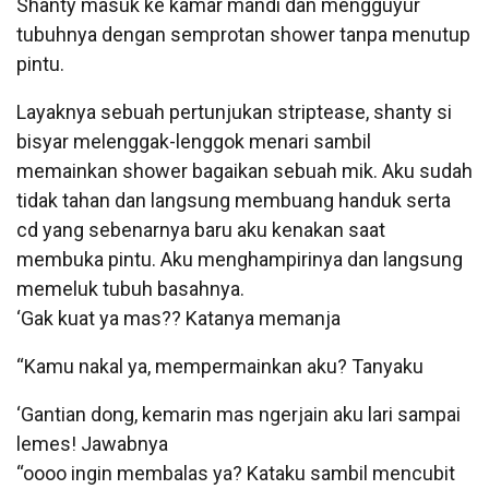
Shanty masuk ke kamar mandi dan mengguyur
tubuhnya dengan semprotan shower tanpa menutup
pintu.
Layaknya sebuah pertunjukan striptease, shanty si
bisyar melenggak-lenggok menari sambil
memainkan shower bagaikan sebuah mik. Aku sudah
tidak tahan dan langsung membuang handuk serta
cd yang sebenarnya baru aku kenakan saat
membuka pintu. Aku menghampirinya dan langsung
memeluk tubuh basahnya.
‘Gak kuat ya mas?? Katanya memanja
“Kamu nakal ya, mempermainkan aku? Tanyaku
‘Gantian dong, kemarin mas ngerjain aku lari sampai
lemes! Jawabnya
“oooo ingin membalas ya? Kataku sambil mencubit