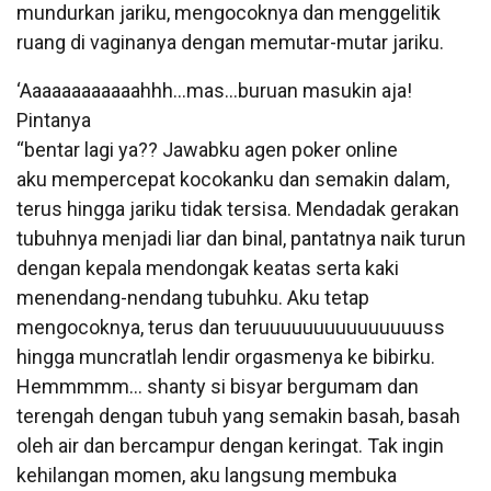
mundurkan jariku, mengocoknya dan menggelitik
ruang di vaginanya dengan memutar-mutar jariku.
‘Aaaaaaaaaaaahhh…mas…buruan masukin aja!
Pintanya
“bentar lagi ya?? Jawabku agen poker online
aku mempercepat kocokanku dan semakin dalam,
terus hingga jariku tidak tersisa. Mendadak gerakan
tubuhnya menjadi liar dan binal, pantatnya naik turun
dengan kepala mendongak keatas serta kaki
menendang-nendang tubuhku. Aku tetap
mengocoknya, terus dan teruuuuuuuuuuuuuuuss
hingga muncratlah lendir orgasmenya ke bibirku.
Hemmmmm… shanty si bisyar bergumam dan
terengah dengan tubuh yang semakin basah, basah
oleh air dan bercampur dengan keringat. Tak ingin
kehilangan momen, aku langsung membuka