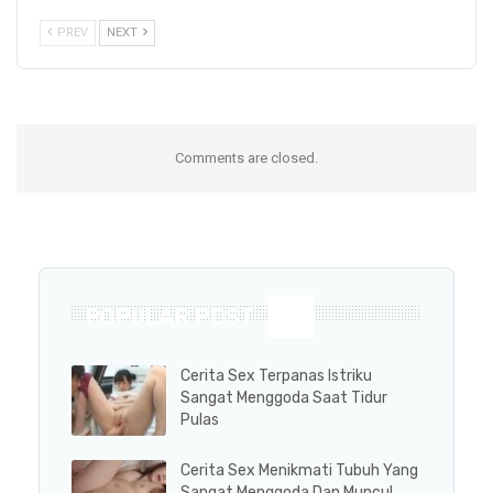
PREV
NEXT
Comments are closed.
POPULAR POST
Cerita Sex Terpanas Istriku
Sangat Menggoda Saat Tidur
Pulas
Cerita Sex Menikmati Tubuh Yang
Sangat Menggoda Dan Muncul