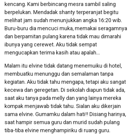
kencang. Kami berbincang mesra sambil saling
berpelukan. Mendadak shanty terperanjat begitu
melihat jam sudah menunjukkan angka 16:20 wib.
Buru-buru dia mencuci muka, memakai seragamnya
dan berpamitan pulang karena tidak mau dimarahi
ibunya yang cerewet. Aku tidak sempat
mengucapkan terima kasih atau apalah…
Malam itu elvine tidak datang menemuiku di hotel,
membuatku menunggu dan semalaman tanpa
kegiatan. Aku tidak tahu mengapa, tetapi aku sangat
kecewa dan geregetan. Di sekolah diapun tidak ada,
saat aku tanya pada melly dan yang lainya mereka
kompak menjawab tidak tahu. Sialan aku dikerjain
sama elvine. Gumamku dalam hati!! Disiang harinya,
saat hampir semua guru dan murid sudah pulang
tiba-tiba elvine menghampiriku di ruang guru.