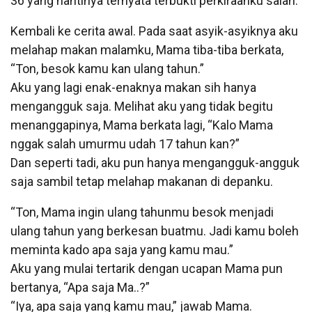
36 yang nantinya ternyata terbukti perkiraanku salah.
Kembali ke cerita awal. Pada saat asyik-asyiknya aku
melahap makan malamku, Mama tiba-tiba berkata,
“Ton, besok kamu kan ulang tahun.”
Aku yang lagi enak-enaknya makan sih hanya
mengangguk saja. Melihat aku yang tidak begitu
menanggapinya, Mama berkata lagi, “Kalo Mama
nggak salah umurmu udah 17 tahun kan?”
Dan seperti tadi, aku pun hanya mengangguk-angguk
saja sambil tetap melahap makanan di depanku.
“Ton, Mama ingin ulang tahunmu besok menjadi
ulang tahun yang berkesan buatmu. Jadi kamu boleh
meminta kado apa saja yang kamu mau.”
Aku yang mulai tertarik dengan ucapan Mama pun
bertanya, “Apa saja Ma..?”
“Iya, apa saja yang kamu mau,” jawab Mama.