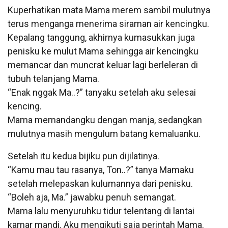
Kuperhatikan mata Mama merem sambil mulutnya
terus menganga menerima siraman air kencingku.
Kepalang tanggung, akhirnya kumasukkan juga
penisku ke mulut Mama sehingga air kencingku
memancar dan muncrat keluar lagi berleleran di
tubuh telanjang Mama.
“Enak nggak Ma..?” tanyaku setelah aku selesai
kencing.
Mama memandangku dengan manja, sedangkan
mulutnya masih mengulum batang kemaluanku.
Setelah itu kedua bijiku pun dijilatinya.
“Kamu mau tau rasanya, Ton..?” tanya Mamaku
setelah melepaskan kulumannya dari penisku.
“Boleh aja, Ma.” jawabku penuh semangat.
Mama lalu menyuruhku tidur telentang di lantai
kamar mandi. Aku mengikuti saja perintah Mama.