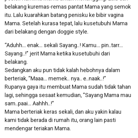
belakang kuremas-remas pantat Mama yang semok
itu. Lalu kuarahkan batang penisku ke bibir vagina
Mama. Setelah kurasa tepat, lalu kusetubuhi Mama
dari belakang dengan doggie style.
“Aduhh… enak… sekali Sayang..! Kamu… pin..tarr…
Sayang..!” jerit Mama ketika kusetubuhi dari
belakang.
Sedangkan aku pun tidak kalah hebohnya dalam
berteriak, “Maaa… memek.. nya.. e..naak..!”
Rupanya gaya itu membuat Mama sudah tidak tahan
lagi, sehingga sesaat kemudian, “Sayang Mama mau
sam..paai… Aahhh..!”
Mama berteriak keras sekali, dan aku yakin kalau
kami tidak berada di rumah itu, orang lain pasti
mendengar teriakan Mama.