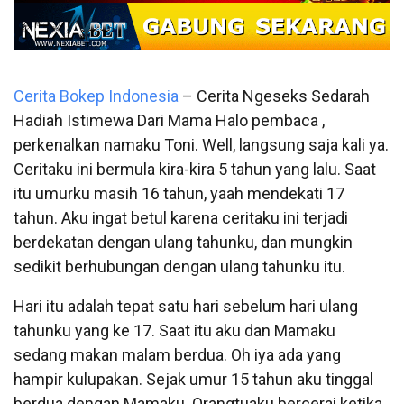
Cerita Bokep Indonesia
– Cerita Ngeseks Sedarah
Hadiah Istimewa Dari Mama Halo pembaca ,
perkenalkan namaku Toni. Well, langsung saja kali ya.
Ceritaku ini bermula kira-kira 5 tahun yang lalu. Saat
itu umurku masih 16 tahun, yaah mendekati 17
tahun. Aku ingat betul karena ceritaku ini terjadi
berdekatan dengan ulang tahunku, dan mungkin
sedikit berhubungan dengan ulang tahunku itu.
Hari itu adalah tepat satu hari sebelum hari ulang
tahunku yang ke 17. Saat itu aku dan Mamaku
sedang makan malam berdua. Oh iya ada yang
hampir kulupakan. Sejak umur 15 tahun aku tinggal
berdua dengan Mamaku. Orangtuaku bercerai ketika