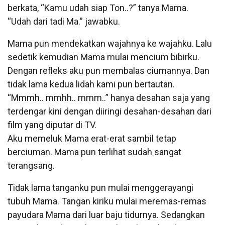
berkata, “Kamu udah siap Ton..?” tanya Mama.
“Udah dari tadi Ma.” jawabku.
Mama pun mendekatkan wajahnya ke wajahku. Lalu
sedetik kemudian Mama mulai mencium bibirku.
Dengan refleks aku pun membalas ciumannya. Dan
tidak lama kedua lidah kami pun bertautan.
“Mmmh.. mmhh.. mmm..” hanya desahan saja yang
terdengar kini dengan diiringi desahan-desahan dari
film yang diputar di TV.
Aku memeluk Mama erat-erat sambil tetap
berciuman. Mama pun terlihat sudah sangat
terangsang.
Tidak lama tanganku pun mulai menggerayangi
tubuh Mama. Tangan kiriku mulai meremas-remas
payudara Mama dari luar baju tidurnya. Sedangkan