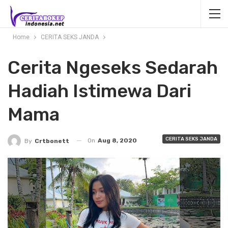
Home
CERITA SEKS JANDA
Cerita Ngeseks Sedarah
Hadiah Istimewa Dari
Mama
CERITA SEKS JANDA
On
Aug 8, 2020
By
Crtbonett