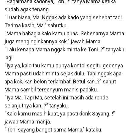
“Bagaimana kadonya, Ton..?” tanya Mama ketika
sudah agak tenang.
“Luar biasa, Ma. Nggak ada kado yang sehebat tadi.
Terima kasih, Ma.” sahutku.
“Mama bahagia kalo kamu puas. Sebenarnya Mama
juga menginginkannya kok.” jawab Mama.
“Lalu kenapa Mama nggak minta ke Toni..?” tanyaku
lagi.
“Iya ya, kalo tau kamu punya kontol segitu gedenya
Mama pasti udah minta sejak dulu. Tapi nggak apa-
apa kok, kan belon terlambat. Betul kan..?” sahut
Mama sambil tersenyum manis padaku.
“Iya Ma. Tapi Ma, setelah ini masih ada ronde
selanjutnya kan..?” tanyaku.
“Kalo kamu masih kuat, ya pasti donk Sayang..!”
jawab Mama manja.
“Toni sayang banget sama Mama,” kataku.