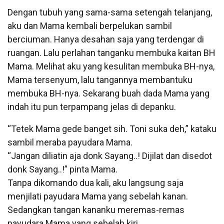
Dengan tubuh yang sama-sama setengah telanjang,
aku dan Mama kembali berpelukan sambil
berciuman. Hanya desahan saja yang terdengar di
ruangan. Lalu perlahan tanganku membuka kaitan BH
Mama. Melihat aku yang kesulitan membuka BH-nya,
Mama tersenyum, lalu tangannya membantuku
membuka BH-nya. Sekarang buah dada Mama yang
indah itu pun terpampang jelas di depanku.
“Tetek Mama gede banget sih. Toni suka deh,” kataku
sambil meraba payudara Mama.
“Jangan diliatin aja donk Sayang..! Dijilat dan disedot
donk Sayang..!” pinta Mama.
Tanpa dikomando dua kali, aku langsung saja
menjilati payudara Mama yang sebelah kanan.
Sedangkan tangan kananku meremas-remas
payudara Mama yang sebelah kiri.