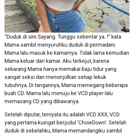
“Duduk di sini Sayang. Tunggu sebentar ya..!” kata
Mama sambil menyuruhku duduk di permadani.
Mama lalu masuk ke kamarnya. Tidak lama kemudian
Mama keluar dari kamar. Aku terkejut, karena
sekarang Mama hanya memakai baju tidur yang
sangat seksi dan menonjolkan setiap lekuk
tubuhnya. Di tangannya, Mama memegang beberapa
buah CD. Mama lalu menuju ke VCD player lalu
memasang CD yang dibawanya.
Setelah diputar, ternyata itu adalah VCD XXX, VCD
yang pertama kuingat berjudul ‘ChowDown’. Setelah
duduk di sebelahku, Mama memandangiku sambil