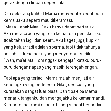
gerak dengan lincah seperti ular.
Dan sekarang kulihat Mama menyedot-nyedot bulu
kemaluaku seperti mau dikeramasi.
“Maaa… enak Maa..!” aku hanya dapat berteriak.
Aku merasa ada yang mau keluar dari penisku, aku
tidak tahan lagi, dan seerr.. Aku kaget juga, kupikir
yang keluar tadi adalah sperma, tapi tidak tahunya
adalah air kencingku yang menyembur sedikit.
“Wah, ma’af Ma. Toni nggak sengaja.” kataku buru-
buru dengan napas yang masih terengah-engah.
Tapi apa yang terjadi, Mama malah menjilati air
kencingku yang berleleran. Gila.., sensasi yang
kurasakan sangat luar biasa. Dan tiba-tiba Mama
menarik tanganku dan mengajakku ke kamar mandi.
Kamar mandi kami dapat dibilang sangat besar dan