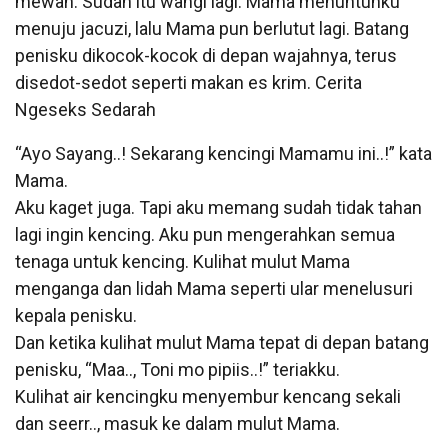
mewah. Sudah itu wangi lagi. Mama menuntunku
menuju jacuzi, lalu Mama pun berlutut lagi. Batang
penisku dikocok-kocok di depan wajahnya, terus
disedot-sedot seperti makan es krim. Cerita
Ngeseks Sedarah
“Ayo Sayang..! Sekarang kencingi Mamamu ini..!” kata
Mama.
Aku kaget juga. Tapi aku memang sudah tidak tahan
lagi ingin kencing. Aku pun mengerahkan semua
tenaga untuk kencing. Kulihat mulut Mama
menganga dan lidah Mama seperti ular menelusuri
kepala penisku.
Dan ketika kulihat mulut Mama tepat di depan batang
penisku, “Maa.., Toni mo pipiis..!” teriakku.
Kulihat air kencingku menyembur kencang sekali
dan seerr.., masuk ke dalam mulut Mama.