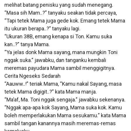
melihat batang penisku yang sudah menegang.
“Masa sih Mam..?” tanyaku seakan tidak percaya,
“Tapi tetek Mama juga gede kok. Emang tetek Mama
itu ukuran berapa..?” tanyaku lagi.
“Ukuran 38B, emang kenapa si Ton. Kamu suka
kan..?” tanya Mama.
“Ya jelas donk Mama sayang, mana mungkin Toni
nggak suka.” jawabku, dan tanganku kembali
meremas payudara Mama sambil menggigitnya.
Cerita Ngeseks Sedarah
“Aauww..!” teriak Mama, “Kamu nakal Sayang, masa
tetek Mama digigit..?” kata Mama manja.
“Ma’af, Ma. Toni nggak sengaja.” jawabku sekenanya.
“Nggak apa-apa kok Sayang, Mama suka kok. Kamu
boleh memperlakukan Mama sesukamu.” kata Mama
sambil tangan kanannya masih meremas-remas