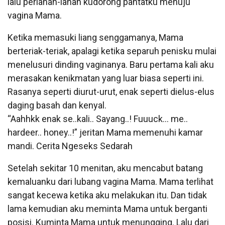
lalu perlahan-lahan kudorong pantatku menuju
vagina Mama.
Ketika memasuki liang senggamanya, Mama
berteriak-teriak, apalagi ketika separuh penisku mulai
menelusuri dinding vaginanya. Baru pertama kali aku
merasakan kenikmatan yang luar biasa seperti ini.
Rasanya seperti diurut-urut, enak seperti dielus-elus
daging basah dan kenyal.
“Aahhkk enak se..kali.. Sayang..! Fuuuck… me..
hardeer.. honey..!” jeritan Mama memenuhi kamar
mandi. Cerita Ngeseks Sedarah
Setelah sekitar 10 menitan, aku mencabut batang
kemaluanku dari lubang vagina Mama. Mama terlihat
sangat kecewa ketika aku melakukan itu. Dan tidak
lama kemudian aku meminta Mama untuk berganti
posisi. Kuminta Mama untuk menungging. Lalu dari