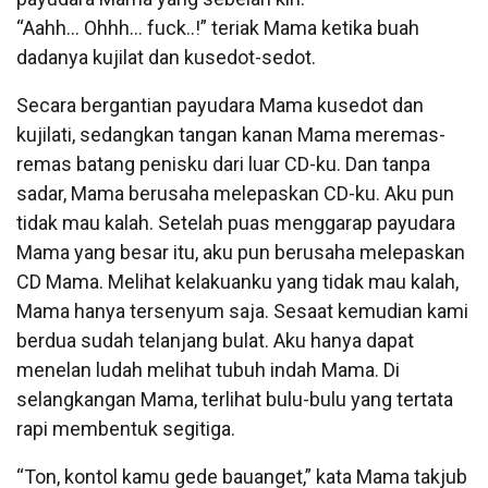
“Aahh… Ohhh… fuck..!” teriak Mama ketika buah
dadanya kujilat dan kusedot-sedot.
Secara bergantian payudara Mama kusedot dan
kujilati, sedangkan tangan kanan Mama meremas-
remas batang penisku dari luar CD-ku. Dan tanpa
sadar, Mama berusaha melepaskan CD-ku. Aku pun
tidak mau kalah. Setelah puas menggarap payudara
Mama yang besar itu, aku pun berusaha melepaskan
CD Mama. Melihat kelakuanku yang tidak mau kalah,
Mama hanya tersenyum saja. Sesaat kemudian kami
berdua sudah telanjang bulat. Aku hanya dapat
menelan ludah melihat tubuh indah Mama. Di
selangkangan Mama, terlihat bulu-bulu yang tertata
rapi membentuk segitiga.
“Ton, kontol kamu gede bauanget,” kata Mama takjub