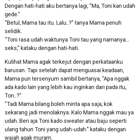
Dengan hati-hati aku bertanya lagi, “Ma, Toni kan udah
gede.”
“Betul, Mama tau itu. Lalu..?” tanya Mama penuh
selidik.
“Toni rasa udah waktunya Toni tau yang namanya…
seks,” kataku dengan hati-hati.
Kulihat Mama agak terkejut dengan perkataanku
barusan. Tapi setelah dapat menguasai keadaan,
Mama pun tersenyum sambil bertanya, “Apa nggak
ada kado lain yang lebih kau inginkan dari pada itu,
Ton..?”
“Tadi Mama bilang boleh minta apa saja, kok
sekarang jadi menolaknya. Kalo Mama nggak mau ya
udah. Beri aja Toni kado sweater atau baju seperti
ulang tahun Toni yang udah-udah.” kataku dengan
wajah agak muram.