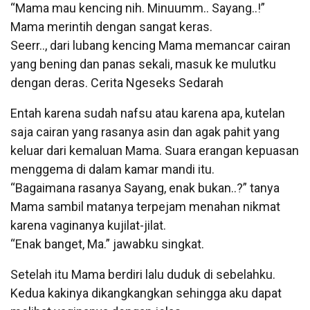
“Mama mau kencing nih. Minuumm.. Sayang..!”
Mama merintih dengan sangat keras.
Seerr.., dari lubang kencing Mama memancar cairan
yang bening dan panas sekali, masuk ke mulutku
dengan deras. Cerita Ngeseks Sedarah
Entah karena sudah nafsu atau karena apa, kutelan
saja cairan yang rasanya asin dan agak pahit yang
keluar dari kemaluan Mama. Suara erangan kepuasan
menggema di dalam kamar mandi itu.
“Bagaimana rasanya Sayang, enak bukan..?” tanya
Mama sambil matanya terpejam menahan nikmat
karena vaginanya kujilat-jilat.
“Enak banget, Ma.” jawabku singkat.
Setelah itu Mama berdiri lalu duduk di sebelahku.
Kedua kakinya dikangkangkan sehingga aku dapat