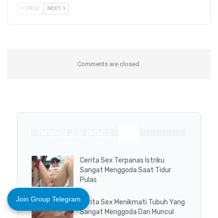
PREV
NEXT
Comments are closed.
POPULAR POST
Cerita Sex Terpanas Istriku
Sangat Menggoda Saat Tidur
Pulas
Join Group Telegram
Cerita Sex Menikmati Tubuh Yang
Sangat Menggoda Dan Muncul