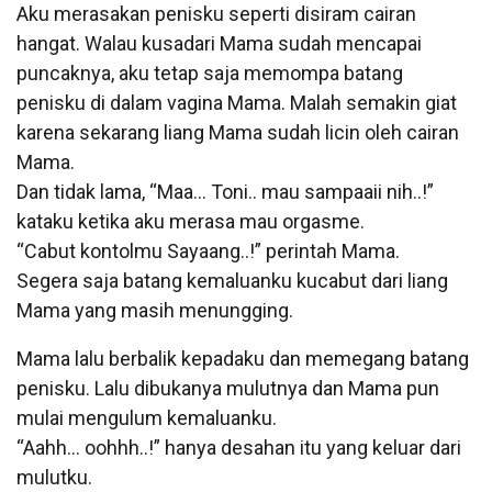
Aku merasakan penisku seperti disiram cairan
hangat. Walau kusadari Mama sudah mencapai
puncaknya, aku tetap saja memompa batang
penisku di dalam vagina Mama. Malah semakin giat
karena sekarang liang Mama sudah licin oleh cairan
Mama.
Dan tidak lama, “Maa… Toni.. mau sampaaii nih..!”
kataku ketika aku merasa mau orgasme.
“Cabut kontolmu Sayaang..!” perintah Mama.
Segera saja batang kemaluanku kucabut dari liang
Mama yang masih menungging.
Mama lalu berbalik kepadaku dan memegang batang
penisku. Lalu dibukanya mulutnya dan Mama pun
mulai mengulum kemaluanku.
“Aahh… oohhh..!” hanya desahan itu yang keluar dari
mulutku.