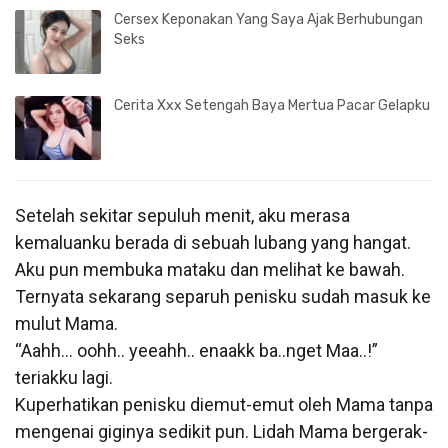
Cersex Keponakan Yang Saya Ajak Berhubungan
Seks
Cerita Xxx Setengah Baya Mertua Pacar Gelapku
Setelah sekitar sepuluh menit, aku merasa
kemaluanku berada di sebuah lubang yang hangat.
Aku pun membuka mataku dan melihat ke bawah.
Ternyata sekarang separuh penisku sudah masuk ke
mulut Mama.
“Aahh… oohh.. yeeahh.. enaakk ba..nget Maa..!”
teriakku lagi.
Kuperhatikan penisku diemut-emut oleh Mama tanpa
mengenai giginya sedikit pun. Lidah Mama bergerak-