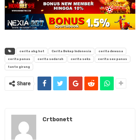
cerita abg hot
Cerita Bokep Indonesia
cerita dewasa
cerita panas
cerita sedarah
cerita seks
cerita sex panas
tante girang
Share
Crtbonett