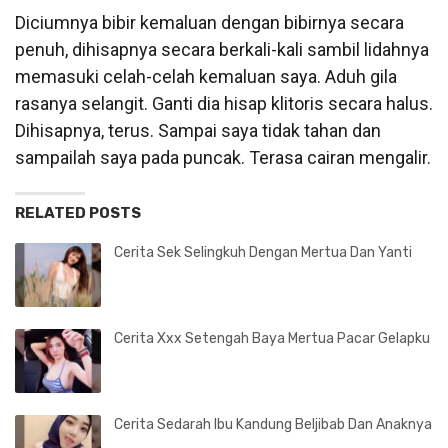
Diciumnya bibir kemaluan dengan bibirnya secara
penuh, dihisapnya secara berkali-kali sambil lidahnya
memasuki celah-celah kemaluan saya. Aduh gila
rasanya selangit. Ganti dia hisap klitoris secara halus.
Dihisapnya, terus. Sampai saya tidak tahan dan
sampailah saya pada puncak. Terasa cairan mengalir.
RELATED POSTS
Cerita Sek Selingkuh Dengan Mertua Dan Yanti
Cerita Xxx Setengah Baya Mertua Pacar Gelapku
Cerita Sedarah Ibu Kandung Beljibab Dan Anaknya