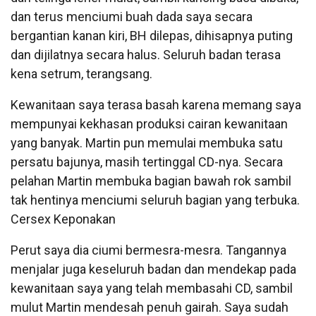
dan terus menciumi buah dada saya secara
bergantian kanan kiri, BH dilepas, dihisapnya puting
dan dijilatnya secara halus. Seluruh badan terasa
kena setrum, terangsang.
Kewanitaan saya terasa basah karena memang saya
mempunyai kekhasan produksi cairan kewanitaan
yang banyak. Martin pun memulai membuka satu
persatu bajunya, masih tertinggal CD-nya. Secara
pelahan Martin membuka bagian bawah rok sambil
tak hentinya menciumi seluruh bagian yang terbuka.
Cersex Keponakan
Perut saya dia ciumi bermesra-mesra. Tangannya
menjalar juga keseluruh badan dan mendekap pada
kewanitaan saya yang telah membasahi CD, sambil
mulut Martin mendesah penuh gairah. Saya sudah