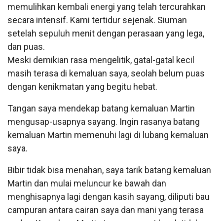
memulihkan kembali energi yang telah tercurahkan
secara intensif. Kami tertidur sejenak. Siuman
setelah sepuluh menit dengan perasaan yang lega,
dan puas.
Meski demikian rasa mengelitik, gatal-gatal kecil
masih terasa di kemaluan saya, seolah belum puas
dengan kenikmatan yang begitu hebat.
Tangan saya mendekap batang kemaluan Martin
mengusap-usapnya sayang. Ingin rasanya batang
kemaluan Martin memenuhi lagi di lubang kemaluan
saya.
Bibir tidak bisa menahan, saya tarik batang kemaluan
Martin dan mulai meluncur ke bawah dan
menghisapnya lagi dengan kasih sayang, diliputi bau
campuran antara cairan saya dan mani yang terasa