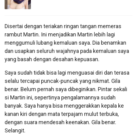
Disertai dengan teriakan ringan tangan memeras
rambut Martin. Ini menjadikan Martin lebih lagi
menggumuli lubang kemaluan saya. Dia benamkan
dan usapkan seluruh wajahnya pada kemaluan saya
yang basah dengan desahan kepuasan.
Saya sudah tidak bisa lagi menguasai diri dan terasa
selalu tercapai puncak-puncak yang nikmat. Gila
benar. Belum pernah saya dibeginikan. Pintar sekali
si Martin ini, sepertinya pengalamannya sudah
banyak. Saya hanya bisa menggerakkan kepala ke
kanan kiri dengan mata terpajam mulut terbuka,
dengan suara mendesah keenakan. Gila benar.
Selangit.