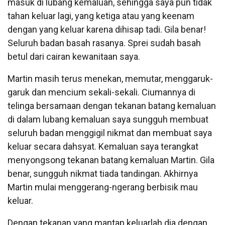
masuk di lubang kemaluan, sehingga saya pun tidak
tahan keluar lagi, yang ketiga atau yang keenam
dengan yang keluar karena dihisap tadi. Gila benar!
Seluruh badan basah rasanya. Sprei sudah basah
betul dari cairan kewanitaan saya.
Martin masih terus menekan, memutar, menggaruk-
garuk dan mencium sekali-sekali. Ciumannya di
telinga bersamaan dengan tekanan batang kemaluan
di dalam lubang kemaluan saya sungguh membuat
seluruh badan menggigil nikmat dan membuat saya
keluar secara dahsyat. Kemaluan saya terangkat
menyongsong tekanan batang kemaluan Martin. Gila
benar, sungguh nikmat tiada tandingan. Akhirnya
Martin mulai menggerang-ngerang berbisik mau
keluar.
Dengan tekanan yang mantap keluarlah dia dengan