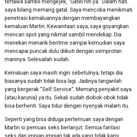
tertawa sambil mengejek, “Gatel nih ya.” Dalam hati
saya bilang memang gatal. Saya mencoba menikmati
penetrasi kemaluannya dengan membayangkan
kemaluan Martin. Kewanitaan saya, saya goyangkan
mencari spot yang nikmat sambil mendekap. Dia
menekan menarik beritme sampai kemudian saya
mencapai puncak dulu diikuti dengan semprotan
maninya. Selesailah sudah.
Kemaluan saya masih ingin sebetulnya, tetapi dia
biasanya sudah tidak bisa lagi. Jadinya tanganlah
yang bergerak “Self Service”. Memang penyakit saya
(atau karunia) ya itu. Sekali sudah diobok-obok tidak
bisa berhenti. Saya tidur dengan nyenyak malam itu.
Seperti yang bisa diduga pertemuan saya dengan
Martin si pemuas seks berlanjut. Semua fantasi
seks dan impian-impian tak ada yang tidak kami