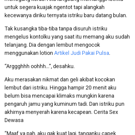
untuk segera kuajak ngentot tapi alangkah
kecewanya diriku ternyata istriku baru datang bulan.
Tak kusangka tiba-tiba tanpa disuruh istriku
mengelus kontolku yang saat itu memang aku sudah
telanjang. Dia dengan lembut mengocok
menggunakan lotion
Artikel Judi Pakai Pulsa
.
“Arggghhh oohhh…”, desahku.
Aku merasakan nikmat dan geli akibat kocokan
lembut dari istriku. Hingga hampir 20 menit aku
belum bisa mencapai klimaks mungkin karena
pengaruh jamu yang kuminum tadi. Dan istriku pun
akhirnya menyerah karena kecapean. Cerita Sex
Dewasa
“Maaf ya pah, aku gak kuat lagi, tanganku capek