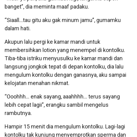
banget”, dia meminta maaf padaku.
“Siaall…tau gitu aku gak minum jamu”, gumamku
dalam hati.
Akupun lalu pergi ke kamar mandi untuk
membersihkan lotion yang menempel di kontolku.
Tiba-tiba istriku menyusulku ke kamar mandi dan
langsung jongkok tepat di depan kontolku, dia lalu
mengulum kontolku dengan ganasnya, aku sampai
kelojatan menahan nikmat.
“Ooohhh… enak sayang, aaahhhh… terus sayang
lebih cepat lagii”, erangku sambil mengelus
rambutnya.
Hampir 15 menit dia mengulum kontolku. Lagi-lagi
kontolku tak kunjung menyemprotkan sperma dan