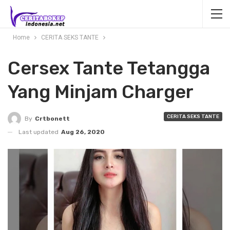
Home
CERITA SEKS TANTE
Cersex Tante Tetangga
Yang Minjam Charger
CERITA SEKS TANTE
By
Crtbonett
Last updated
Aug 26, 2020