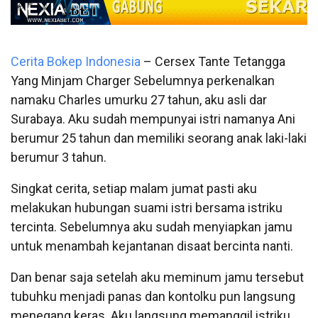
Cerita Bokep Indonesia
– Cersex Tante Tetangga
Yang Minjam Charger Sebelumnya perkenalkan
namaku Charles umurku 27 tahun, aku asli dar
Surabaya. Aku sudah mempunyai istri namanya Ani
berumur 25 tahun dan memiliki seorang anak laki-laki
berumur 3 tahun.
Singkat cerita, setiap malam jumat pasti aku
melakukan hubungan suami istri bersama istriku
tercinta. Sebelumnya aku sudah menyiapkan jamu
untuk menambah kejantanan disaat bercinta nanti.
Dan benar saja setelah aku meminum jamu tersebut
tubuhku menjadi panas dan kontolku pun langsung
menegang keras. Aku langsung memanggil istriku