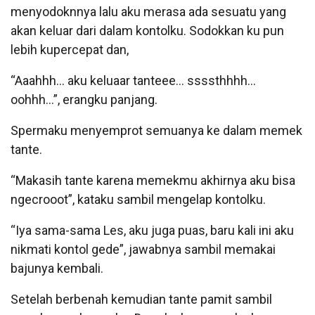
menyodoknnya lalu aku merasa ada sesuatu yang
akan keluar dari dalam kontolku. Sodokkan ku pun
lebih kupercepat dan,
“Aaahhh… aku keluaar tanteee… ssssthhhh…
oohhh…”, erangku panjang.
Spermaku menyemprot semuanya ke dalam memek
tante.
“Makasih tante karena memekmu akhirnya aku bisa
ngecrooot”, kataku sambil mengelap kontolku.
“Iya sama-sama Les, aku juga puas, baru kali ini aku
nikmati kontol gede”, jawabnya sambil memakai
bajunya kembali.
Setelah berbenah kemudian tante pamit sambil