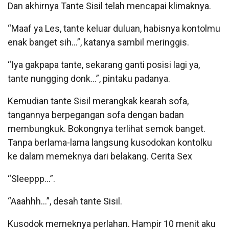
Dan akhirnya Tante Sisil telah mencapai klimaknya.
“Maaf ya Les, tante keluar duluan, habisnya kontolmu
enak banget sih…”, katanya sambil meringgis.
“Iya gakpapa tante, sekarang ganti posisi lagi ya,
tante nungging donk…”, pintaku padanya.
Kemudian tante Sisil merangkak kearah sofa,
tangannya berpegangan sofa dengan badan
membungkuk. Bokongnya terlihat semok banget.
Tanpa berlama-lama langsung kusodokan kontolku
ke dalam memeknya dari belakang. Cerita Sex
“Sleeppp…”.
“Aaahhh…”, desah tante Sisil.
Kusodok memeknya perlahan. Hampir 10 menit aku