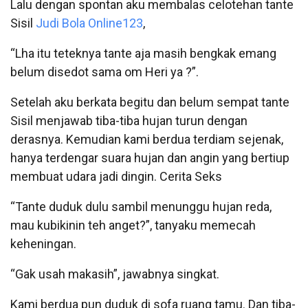
Lalu dengan spontan aku membalas celotehan tante
Sisil
Judi Bola Online123
,
“Lha itu teteknya tante aja masih bengkak emang
belum disedot sama om Heri ya ?”.
Setelah aku berkata begitu dan belum sempat tante
Sisil menjawab tiba-tiba hujan turun dengan
derasnya. Kemudian kami berdua terdiam sejenak,
hanya terdengar suara hujan dan angin yang bertiup
membuat udara jadi dingin. Cerita Seks
“Tante duduk dulu sambil menunggu hujan reda,
mau kubikinin teh anget?”, tanyaku memecah
keheningan.
“Gak usah makasih”, jawabnya singkat.
Kami berdua pun duduk di sofa ruang tamu. Dan tiba-