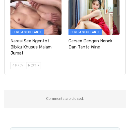
CERITA SEKS TANTE
CERITA SEKS TANTE
Narasi Sex Ngentot
Cersex Dengan Nenek
Bibiku Khusus Malam
Dan Tante Wine
Jumat
PREV
NEXT
Comments are closed.