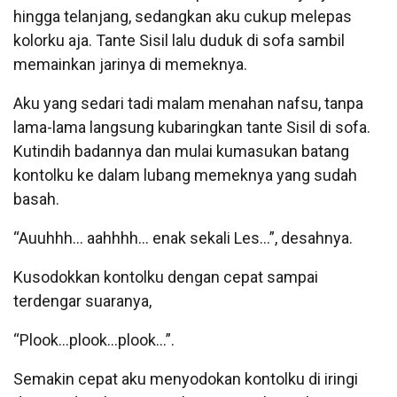
hingga telanjang, sedangkan aku cukup melepas
kolorku aja. Tante Sisil lalu duduk di sofa sambil
memainkan jarinya di memeknya.
Aku yang sedari tadi malam menahan nafsu, tanpa
lama-lama langsung kubaringkan tante Sisil di sofa.
Kutindih badannya dan mulai kumasukan batang
kontolku ke dalam lubang memeknya yang sudah
basah.
“Auuhhh… aahhhh… enak sekali Les…”, desahnya.
Kusodokkan kontolku dengan cepat sampai
terdengar suaranya,
“Plook…plook…plook…”.
Semakin cepat aku menyodokan kontolku di iringi