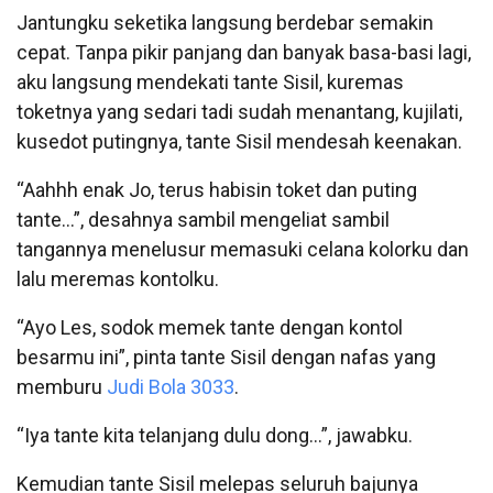
Jantungku seketika langsung berdebar semakin
cepat. Tanpa pikir panjang dan banyak basa-basi lagi,
aku langsung mendekati tante Sisil, kuremas
toketnya yang sedari tadi sudah menantang, kujilati,
kusedot putingnya, tante Sisil mendesah keenakan.
“Aahhh enak Jo, terus habisin toket dan puting
tante…”, desahnya sambil mengeliat sambil
tangannya menelusur memasuki celana kolorku dan
lalu meremas kontolku.
“Ayo Les, sodok memek tante dengan kontol
besarmu ini”, pinta tante Sisil dengan nafas yang
memburu
Judi Bola 3033
.
“Iya tante kita telanjang dulu dong…”, jawabku.
Kemudian tante Sisil melepas seluruh bajunya