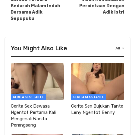
Sedarah Malam Indah
Percintaan Dengan
Bersama Adik
Adik Istri
Sepupuku
You Might Also Like
All
CERITA SEKS TANTE
CERITA SEKS TANTE
Cerita Sex Dewasa
Cerita Sex Bujukan Tante
Ngentot Pertama Kali
Leny Ngentot Benny
Mengenali Wanita
Perangsang