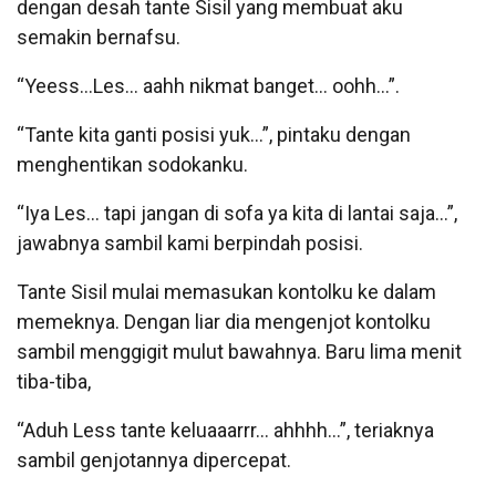
dengan desah tante Sisil yang membuat aku
semakin bernafsu.
“Yeess…Les… aahh nikmat banget… oohh…”.
“Tante kita ganti posisi yuk…”, pintaku dengan
menghentikan sodokanku.
“Iya Les… tapi jangan di sofa ya kita di lantai saja…”,
jawabnya sambil kami berpindah posisi.
Tante Sisil mulai memasukan kontolku ke dalam
memeknya. Dengan liar dia mengenjot kontolku
sambil menggigit mulut bawahnya. Baru lima menit
tiba-tiba,
“Aduh Less tante keluaaarrr… ahhhh…”, teriaknya
sambil genjotannya dipercepat.