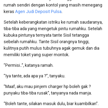
rumah sendiri dengan kontol yang masih menegang
keras
Agen Judi Deposit Pulsa
.
Setelah keberangkatan istriku ke rumah saudaranya,
tiba-tiba ada yang mengetuk pintu rumahku. Setelah
kubuka pintunya ternyata tante Sisil tetangga
sebelah rumahku. Tante Sisil orangnya tinggi,
kulitnya putih mulus tubuhnya agak gemuk dan dia
memiliki toket yang super montok.
“Permisi..”, katanya ramah.
“Iya tante, ada apa ya ?”, tanyaku.
“Maaf, aku mau pinjem charger hp boleh gak ?
punyaku tiba-tiba rusak”, tanyanya nada manja.
“Boleh tante, silakan masuk dulu, biar kuambilkan”.