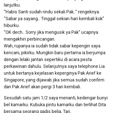
lanjutku.
“Habis Santi sudah rindu sekali Pak..” rengeknya.
“Sabar ya sayang.. Tinggal sekian hari kembali kok”
hiburku.
“OK dech.. Sorry jika mengusik ya Pak” ucapnya
mengakhiri perbincangan.
Wah, rupanya ia sudah tidak sabar kepengin saya
kencani, pikirku. Mungkin baru pertama ia berjumpa
dengan lelaki jantan sepertiku di acara pesta
perkawinan dahulu. Selanjutnya saya telephone Lia
untuk bertanya kejelasan keperginya Pak Arief ke
Singapore, yang dijawab jika semua sudah confirm
dan Pak Arief akan pergi 3 hari kembali.
Sesudah satu jam 1/2 saya menanti, kedengar bunyi
bel kamarku. Kubuka pintu kamarku dan terlihat Dita
bersama seorang gadis belia, Tari.