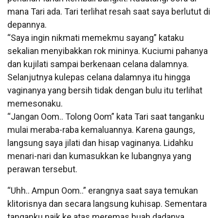
mana Tari ada. Tari terlihat resah saat saya berlutut di
depannya.
“Saya ingin nikmati memekmu sayang” kataku
sekalian menyibakkan rok mininya. Kuciumi pahanya
dan kujilati sampai berkenaan celana dalamnya.
Selanjutnya kulepas celana dalamnya itu hingga
vaginanya yang bersih tidak dengan bulu itu terlihat
memesonaku.
“Jangan Oom.. Tolong Oom” kata Tari saat tanganku
mulai meraba-raba kemaluannya. Karena gaungs,
langsung saya jilati dan hisap vaginanya. Lidahku
menari-nari dan kumasukkan ke lubangnya yang
perawan tersebut.
“Uhh.. Ampun Oom..” erangnya saat saya temukan
klitorisnya dan secara langsung kuhisap. Sementara
tanganku naik ke atas meremas buah dadanya.