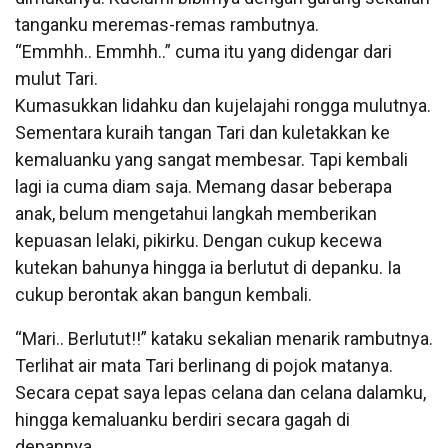
tanganku meremas-remas rambutnya.
“Emmhh.. Emmhh..” cuma itu yang didengar dari
mulut Tari.
Kumasukkan lidahku dan kujelajahi rongga mulutnya.
Sementara kuraih tangan Tari dan kuletakkan ke
kemaluanku yang sangat membesar. Tapi kembali
lagi ia cuma diam saja. Memang dasar beberapa
anak, belum mengetahui langkah memberikan
kepuasan lelaki, pikirku. Dengan cukup kecewa
kutekan bahunya hingga ia berlutut di depanku. Ia
cukup berontak akan bangun kembali.
“Mari.. Berlutut!!” kataku sekalian menarik rambutnya.
Terlihat air mata Tari berlinang di pojok matanya.
Secara cepat saya lepas celana dan celana dalamku,
hingga kemaluanku berdiri secara gagah di
depannya.