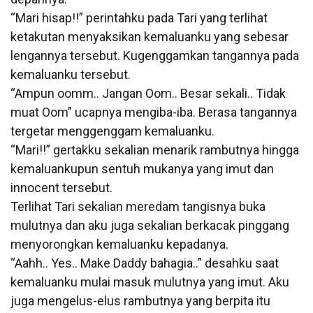
“Mari hisap!!” perintahku pada Tari yang terlihat
ketakutan menyaksikan kemaluanku yang sebesar
lengannya tersebut. Kugenggamkan tangannya pada
kemaluanku tersebut.
“Ampun oomm.. Jangan Oom.. Besar sekali.. Tidak
muat Oom” ucapnya mengiba-iba. Berasa tangannya
tergetar menggenggam kemaluanku.
“Mari!!” gertakku sekalian menarik rambutnya hingga
kemaluankupun sentuh mukanya yang imut dan
innocent tersebut.
Terlihat Tari sekalian meredam tangisnya buka
mulutnya dan aku juga sekalian berkacak pinggang
menyorongkan kemaluanku kepadanya.
“Aahh.. Yes.. Make Daddy bahagia..” desahku saat
kemaluanku mulai masuk mulutnya yang imut. Aku
juga mengelus-elus rambutnya yang berpita itu