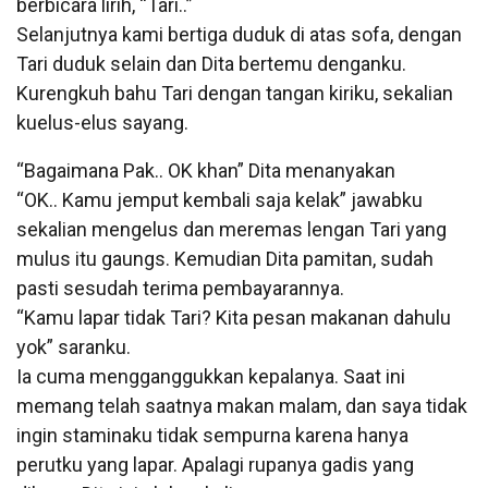
berbicara lirih, “Tari..”
Selanjutnya kami bertiga duduk di atas sofa, dengan
Tari duduk selain dan Dita bertemu denganku.
Kurengkuh bahu Tari dengan tangan kiriku, sekalian
kuelus-elus sayang.
“Bagaimana Pak.. OK khan” Dita menanyakan
“OK.. Kamu jemput kembali saja kelak” jawabku
sekalian mengelus dan meremas lengan Tari yang
mulus itu gaungs. Kemudian Dita pamitan, sudah
pasti sesudah terima pembayarannya.
“Kamu lapar tidak Tari? Kita pesan makanan dahulu
yok” saranku.
Ia cuma mengganggukkan kepalanya. Saat ini
memang telah saatnya makan malam, dan saya tidak
ingin staminaku tidak sempurna karena hanya
perutku yang lapar. Apalagi rupanya gadis yang