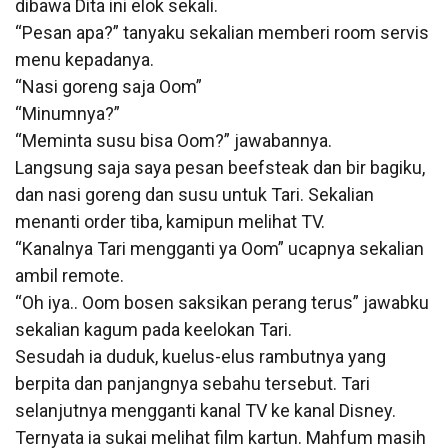
dibawa Dita ini elok sekali.
“Pesan apa?” tanyaku sekalian memberi room servis
menu kepadanya.
“Nasi goreng saja Oom”
“Minumnya?”
“Meminta susu bisa Oom?” jawabannya.
Langsung saja saya pesan beefsteak dan bir bagiku,
dan nasi goreng dan susu untuk Tari. Sekalian
menanti order tiba, kamipun melihat TV.
“Kanalnya Tari mengganti ya Oom” ucapnya sekalian
ambil remote.
“Oh iya.. Oom bosen saksikan perang terus” jawabku
sekalian kagum pada keelokan Tari.
Sesudah ia duduk, kuelus-elus rambutnya yang
berpita dan panjangnya sebahu tersebut. Tari
selanjutnya mengganti kanal TV ke kanal Disney.
Ternyata ia sukai melihat film kartun. Mahfum masih