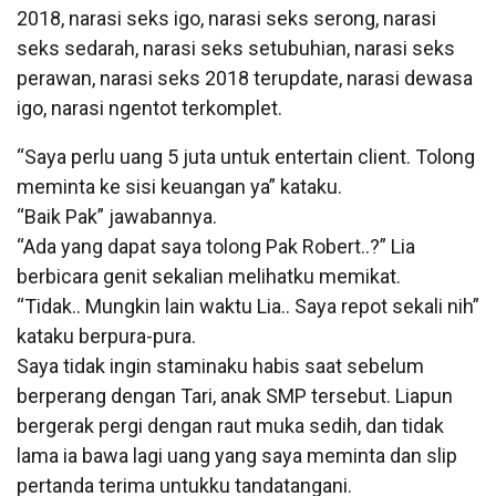
2018, narasi seks igo, narasi seks serong, narasi
seks sedarah, narasi seks setubuhian, narasi seks
perawan, narasi seks 2018 terupdate, narasi dewasa
igo, narasi ngentot terkomplet.
“Saya perlu uang 5 juta untuk entertain client. Tolong
meminta ke sisi keuangan ya” kataku.
“Baik Pak” jawabannya.
“Ada yang dapat saya tolong Pak Robert..?” Lia
berbicara genit sekalian melihatku memikat.
“Tidak.. Mungkin lain waktu Lia.. Saya repot sekali nih”
kataku berpura-pura.
Saya tidak ingin staminaku habis saat sebelum
berperang dengan Tari, anak SMP tersebut. Liapun
bergerak pergi dengan raut muka sedih, dan tidak
lama ia bawa lagi uang yang saya meminta dan slip
pertanda terima untukku tandatangani.