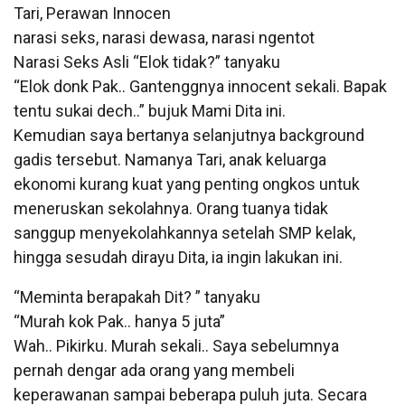
Tari, Perawan Innocen
narasi seks, narasi dewasa, narasi ngentot
Narasi Seks Asli “Elok tidak?” tanyaku
“Elok donk Pak.. Gantenggnya innocent sekali. Bapak
tentu sukai dech..” bujuk Mami Dita ini.
Kemudian saya bertanya selanjutnya background
gadis tersebut. Namanya Tari, anak keluarga
ekonomi kurang kuat yang penting ongkos untuk
meneruskan sekolahnya. Orang tuanya tidak
sanggup menyekolahkannya setelah SMP kelak,
hingga sesudah dirayu Dita, ia ingin lakukan ini.
“Meminta berapakah Dit? ” tanyaku
“Murah kok Pak.. hanya 5 juta”
Wah.. Pikirku. Murah sekali.. Saya sebelumnya
pernah dengar ada orang yang membeli
keperawanan sampai beberapa puluh juta. Secara