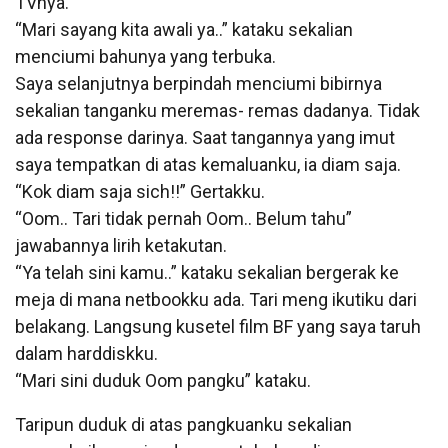
TVnya.
“Mari sayang kita awali ya..” kataku sekalian
menciumi bahunya yang terbuka.
Saya selanjutnya berpindah menciumi bibirnya
sekalian tanganku meremas- remas dadanya. Tidak
ada response darinya. Saat tangannya yang imut
saya tempatkan di atas kemaluanku, ia diam saja.
“Kok diam saja sich!!” Gertakku.
“Oom.. Tari tidak pernah Oom.. Belum tahu”
jawabannya lirih ketakutan.
“Ya telah sini kamu..” kataku sekalian bergerak ke
meja di mana netbookku ada. Tari meng ikutiku dari
belakang. Langsung kusetel film BF yang saya taruh
dalam harddiskku.
“Mari sini duduk Oom pangku” kataku.
Taripun duduk di atas pangkuanku sekalian