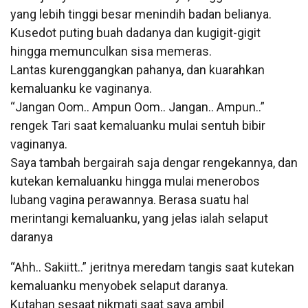
yang lebih tinggi besar menindih badan belianya.
Kusedot puting buah dadanya dan kugigit-gigit
hingga memunculkan sisa memeras.
Lantas kurenggangkan pahanya, dan kuarahkan
kemaluanku ke vaginanya.
“Jangan Oom.. Ampun Oom.. Jangan.. Ampun..”
rengek Tari saat kemaluanku mulai sentuh bibir
vaginanya.
Saya tambah bergairah saja dengar rengekannya, dan
kutekan kemaluanku hingga mulai menerobos
lubang vagina perawannya. Berasa suatu hal
merintangi kemaluanku, yang jelas ialah selaput
daranya
“Ahh.. Sakiitt..” jeritnya meredam tangis saat kutekan
kemaluanku menyobek selaput daranya.
Kutahan sesaat nikmati saat saya ambil