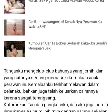
Narasi Sex Ngentot Coba Prawan Produk Korea
Ceritadewasangentot Koyak Nya Perawan Ku
Waktu SMP
Kumpulan Cerita Bokep Sedarah Kakak ku Sendiri
Mengajari Sex
Tanganku mengelus-elus bahunya yang jernih, dan
yang satunya sedang memasuki kemaluan anak
perawan ini. Kemaluanku terlihat melawan dalam
celanaku, bahkan juga telah keluarkan cairannya
karena sangat terangsang.
Kuturunkan Tari dari pangkuanku, dan aku juga berdiri
dimukanya. Kuciumi bibirnya dengan garang sekalian