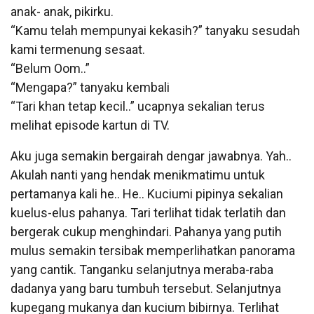
anak- anak, pikirku.
“Kamu telah mempunyai kekasih?” tanyaku sesudah
kami termenung sesaat.
“Belum Oom..”
“Mengapa?” tanyaku kembali
“Tari khan tetap kecil..” ucapnya sekalian terus
melihat episode kartun di TV.
Aku juga semakin bergairah dengar jawabnya. Yah..
Akulah nanti yang hendak menikmatimu untuk
pertamanya kali he.. He.. Kuciumi pipinya sekalian
kuelus-elus pahanya. Tari terlihat tidak terlatih dan
bergerak cukup menghindari. Pahanya yang putih
mulus semakin tersibak memperlihatkan panorama
yang cantik. Tanganku selanjutnya meraba-raba
dadanya yang baru tumbuh tersebut. Selanjutnya
kupegang mukanya dan kucium bibirnya. Terlihat