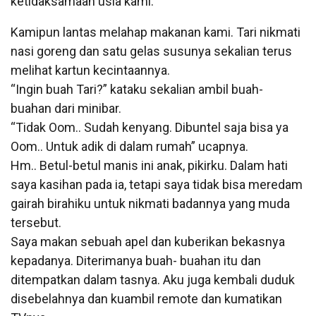
ketidaksamaan usia kami.
Kamipun lantas melahap makanan kami. Tari nikmati
nasi goreng dan satu gelas susunya sekalian terus
melihat kartun kecintaannya.
“Ingin buah Tari?” kataku sekalian ambil buah-
buahan dari minibar.
“Tidak Oom.. Sudah kenyang. Dibuntel saja bisa ya
Oom.. Untuk adik di dalam rumah” ucapnya.
Hm.. Betul-betul manis ini anak, pikirku. Dalam hati
saya kasihan pada ia, tetapi saya tidak bisa meredam
gairah birahiku untuk nikmati badannya yang muda
tersebut.
Saya makan sebuah apel dan kuberikan bekasnya
kepadanya. Diterimanya buah- buahan itu dan
ditempatkan dalam tasnya. Aku juga kembali duduk
disebelahnya dan kuambil remote dan kumatikan