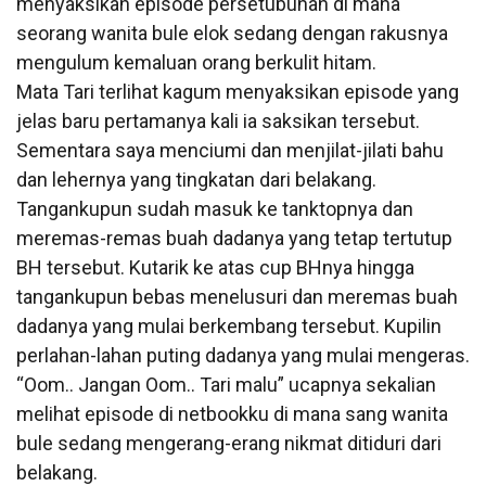
menyaksikan episode persetubuhan di mana
seorang wanita bule elok sedang dengan rakusnya
mengulum kemaluan orang berkulit hitam.
Mata Tari terlihat kagum menyaksikan episode yang
jelas baru pertamanya kali ia saksikan tersebut.
Sementara saya menciumi dan menjilat-jilati bahu
dan lehernya yang tingkatan dari belakang.
Tangankupun sudah masuk ke tanktopnya dan
meremas-remas buah dadanya yang tetap tertutup
BH tersebut. Kutarik ke atas cup BHnya hingga
tangankupun bebas menelusuri dan meremas buah
dadanya yang mulai berkembang tersebut. Kupilin
perlahan-lahan puting dadanya yang mulai mengeras.
“Oom.. Jangan Oom.. Tari malu” ucapnya sekalian
melihat episode di netbookku di mana sang wanita
bule sedang mengerang-erang nikmat ditiduri dari
belakang.