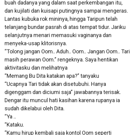
buah dadanya yang dalam saat perkembangan itu,
dan kujilati dan kuisapi putingnya sampai mengeras.
Lantas kubuka rok mininya, hingga Taripun telah
telanjang bundar pasrah di atas tempat tidur. Jariku
selanjutnya menari memasuki vaginanya dan
menyeka-usap klitorisnya.
“Tolong jangan Oom.. Aduh.. Oom.. Jangan Oom.. Tari
masih perawan Oom.” rengeknya. Saya hentikan
aktivitasku dan melihatnya
“Memang Bu Dita katakan apa?” tanyaku
“Ucapnya Tari tidak akan disetubuhi. Hanya
digenggam dan diciumi saja” jawabannya terisak.
Dengar itu muncul hati kasihan karena rupanya ia
sudah dikelabui oleh Dita.
“Ya ..
“Kataku.
“Kamu hirup kembali saja kontol Oom seperti