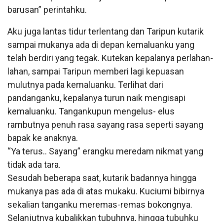
barusan” perintahku.
Aku juga lantas tidur terlentang dan Taripun kutarik
sampai mukanya ada di depan kemaluanku yang
telah berdiri yang tegak. Kutekan kepalanya perlahan-
lahan, sampai Taripun memberi lagi kepuasan
mulutnya pada kemaluanku. Terlihat dari
pandanganku, kepalanya turun naik mengisapi
kemaluanku. Tangankupun mengelus- elus
rambutnya penuh rasa sayang rasa seperti sayang
bapak ke anaknya.
“Ya terus.. Sayang” erangku meredam nikmat yang
tidak ada tara.
Sesudah beberapa saat, kutarik badannya hingga
mukanya pas ada di atas mukaku. Kuciumi bibirnya
sekalian tanganku meremas-remas bokongnya.
Selanjutnya kubalikkan tubuhnya, hingga tubuhku