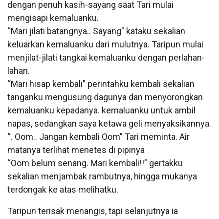
dengan penuh kasih-sayang saat Tari mulai
mengisapi kemaluanku.
“Mari jilati batangnya.. Sayang” kataku sekalian
keluarkan kemaluanku dari mulutnya. Taripun mulai
menjilat-jilati tangkai kemaluanku dengan perlahan-
lahan.
“Mari hisap kembali” perintahku kembali sekalian
tanganku mengusung dagunya dan menyorongkan
kemaluanku kepadanya. kemaluanku untuk ambil
napas, sedangkan saya ketawa geli menyaksikannya.
“. Oom.. Jangan kembali Oom” Tari meminta. Air
matanya terlihat menetes di pipinya
“Oom belum senang. Mari kembali!!” gertakku
sekalian menjambak rambutnya, hingga mukanya
terdongak ke atas melihatku.
Taripun terisak menangis, tapi selanjutnya ia