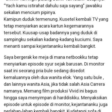
“Yach kamu istirahat dahulu saja sayang” jawabku
sekalian mencium pipinya.
Kamipun duduk termenung. Kusetel kembali TV yang
tetap menyiarkan acara kartun kegemarannya
tersebut. Kuusap-usap badannya yang duduk di
sampingku sekalian kadang-kadang kuciumi. Saya
menanti sampai kejantananku kembali bangkit.
Saya bergerak ke meja di mana netbookku tetap
menyiarkan episode syur sejak barusan. Di monitor
saat ini seorang pria bule sedang disedot
kemaluannya oleh dua wanita elok. Yang satu bule ,
dan lainnya wanita Asia, jika tidak salah Asia Carrera
namanya. Memang film produksi Vivid ini bagus
hingga saya menyimpan di harddiskku. Menyaksikan
episode untuk episode di monitor, kejantananku juga
perlahan-lahan kembali bangkit. Kudatangi sofa di