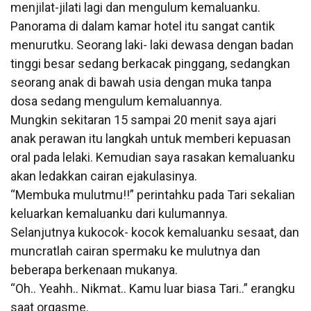
menjilat-jilati lagi dan mengulum kemaluanku.
Panorama di dalam kamar hotel itu sangat cantik
menurutku. Seorang laki- laki dewasa dengan badan
tinggi besar sedang berkacak pinggang, sedangkan
seorang anak di bawah usia dengan muka tanpa
dosa sedang mengulum kemaluannya.
Mungkin sekitaran 15 sampai 20 menit saya ajari
anak perawan itu langkah untuk memberi kepuasan
oral pada lelaki. Kemudian saya rasakan kemaluanku
akan ledakkan cairan ejakulasinya.
“Membuka mulutmu!!” perintahku pada Tari sekalian
keluarkan kemaluanku dari kulumannya.
Selanjutnya kukocok- kocok kemaluanku sesaat, dan
muncratlah cairan spermaku ke mulutnya dan
beberapa berkenaan mukanya.
“Oh.. Yeahh.. Nikmat.. Kamu luar biasa Tari..” erangku
saat orgasme.