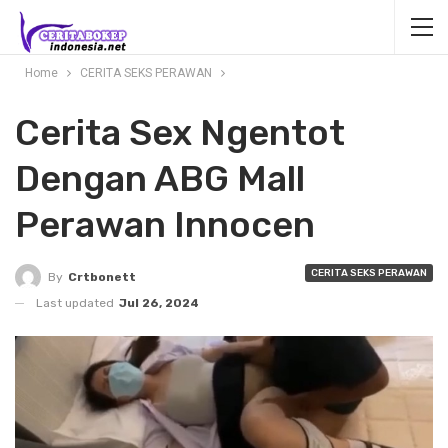
Home
CERITA SEKS PERAWAN
Cerita Sex Ngentot
Dengan ABG Mall
Perawan Innocen
CERITA SEKS PERAWAN
By
Crtbonett
Last updated
Jul 26, 2024