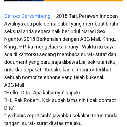
Cersex Bersambung
– 2018 Tari, Perawan Innocen –
Awalnya ada pula cerita cabul yang membuat birahi
seksual anda segera naik berjudul Narasi Sex
Ngentot 2018 Berkenalan dengan ABG Mall. Kring..
Kring.. HP-ku mengeluarkan bunyi. Waktu itu saya
ada di kantorku sedang membaca surat- surat dan
document yang baru saja dibawa Lia, sekretarisku,
untukku sepakati. Kusaksikan di monitor terlihat
sebuah nomor telephone yang telah kukenal.
ABG Mall
“Hello.. Dita.. Apa kabarnya” sapaku.
“Hi.. Pak Robert.. Kok sudah lama nih tidak contact
Dita”
“Iya habis repot sich” jawabku sekalian terus tanda-
tangani surat- surat di atas mejaku.