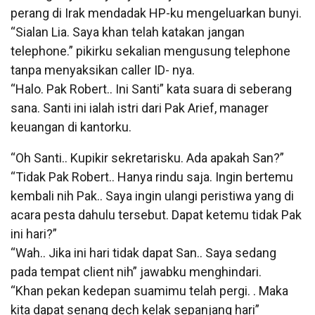
perang di Irak mendadak HP-ku mengeluarkan bunyi.
“Sialan Lia. Saya khan telah katakan jangan
telephone.” pikirku sekalian mengusung telephone
tanpa menyaksikan caller ID- nya.
“Halo. Pak Robert.. Ini Santi” kata suara di seberang
sana. Santi ini ialah istri dari Pak Arief, manager
keuangan di kantorku.
“Oh Santi.. Kupikir sekretarisku. Ada apakah San?”
“Tidak Pak Robert.. Hanya rindu saja. Ingin bertemu
kembali nih Pak.. Saya ingin ulangi peristiwa yang di
acara pesta dahulu tersebut. Dapat ketemu tidak Pak
ini hari?”
“Wah.. Jika ini hari tidak dapat San.. Saya sedang
pada tempat client nih” jawabku menghindari.
“Khan pekan kedepan suamimu telah pergi. . Maka
kita dapat senang dech kelak sepanjang hari”