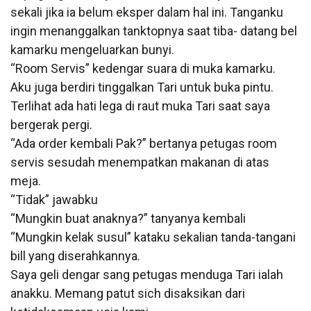
sekali jika ia belum eksper dalam hal ini. Tanganku
ingin menanggalkan tanktopnya saat tiba- datang bel
kamarku mengeluarkan bunyi.
“Room Servis” kedengar suara di muka kamarku.
Aku juga berdiri tinggalkan Tari untuk buka pintu.
Terlihat ada hati lega di raut muka Tari saat saya
bergerak pergi.
“Ada order kembali Pak?” bertanya petugas room
servis sesudah menempatkan makanan di atas
meja.
“Tidak” jawabku
“Mungkin buat anaknya?” tanyanya kembali
“Mungkin kelak susul” kataku sekalian tanda-tangani
bill yang diserahkannya.
Saya geli dengar sang petugas menduga Tari ialah
anakku. Memang patut sich disaksikan dari