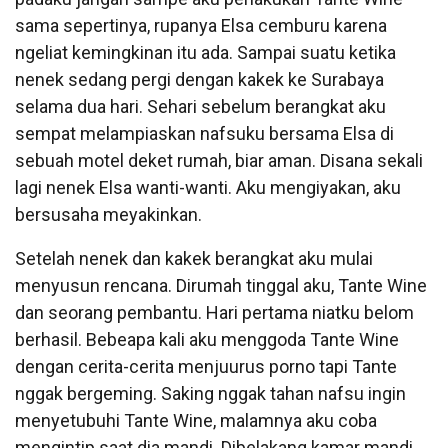
sama sepertinya, rupanya Elsa cemburu karena
ngeliat kemingkinan itu ada. Sampai suatu ketika
nenek sedang pergi dengan kakek ke Surabaya
selama dua hari. Sehari sebelum berangkat aku
sempat melampiaskan nafsuku bersama Elsa di
sebuah motel deket rumah, biar aman. Disana sekali
lagi nenek Elsa wanti-wanti. Aku mengiyakan, aku
bersusaha meyakinkan.
Setelah nenek dan kakek berangkat aku mulai
menyusun rencana. Dirumah tinggal aku, Tante Wine
dan seorang pembantu. Hari pertama niatku belom
berhasil. Bebeapa kali aku menggoda Tante Wine
dengan cerita-cerita menjuurus porno tapi Tante
nggak bergeming. Saking nggak tahan nafsu ingin
menyetubuhi Tante Wine, malamnya aku coba
mengintip saat dia mandi. Dibelakang kamar mandi