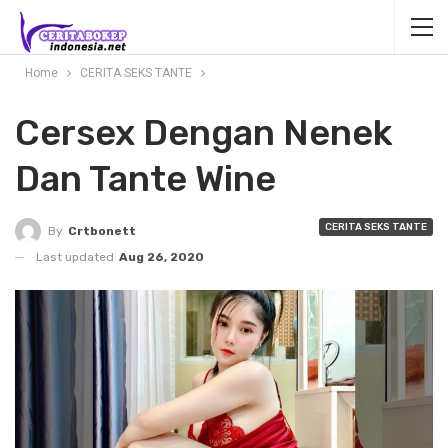
Home
CERITA SEKS TANTE
Cersex Dengan Nenek
Dan Tante Wine
CERITA SEKS TANTE
By
Crtbonett
Last updated
Aug 26, 2020