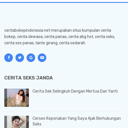
ceritabokepindonesia.net merupakan situs kumpulan cerita
bokep, cerita dewasa, cerita panas, cerita abg hot, cerita seks,
cerita sex panas, tante girang, cerita sedarah.
CERITA SEKS JANDA
Cerita Sek Selingkuh Dengan Mertua Dan Yanti
Cersex Keponakan Yang Saya Ajak Berhubungan
Seks