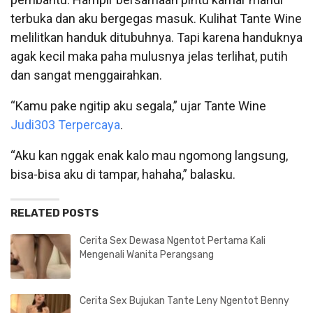
terbuka dan aku bergegas masuk. Kulihat Tante Wine
melilitkan handuk ditubuhnya. Tapi karena handuknya
agak kecil maka paha mulusnya jelas terlihat, putih
dan sangat menggairahkan.
“Kamu pake ngitip aku segala,” ujar Tante Wine
Judi303 Terpercaya
.
“Aku kan nggak enak kalo mau ngomong langsung,
bisa-bisa aku di tampar, hahaha,” balasku.
RELATED POSTS
Cerita Sex Dewasa Ngentot Pertama Kali
Mengenali Wanita Perangsang
Cerita Sex Bujukan Tante Leny Ngentot Benny