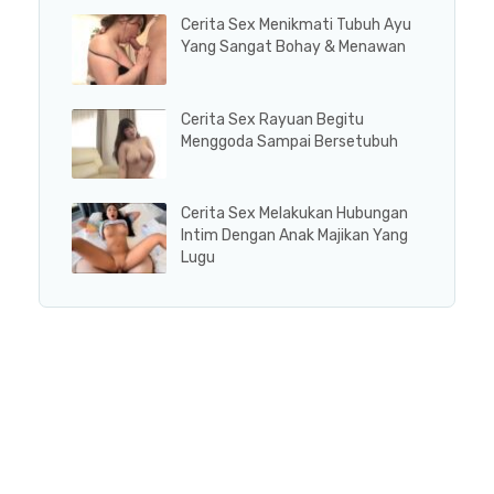
Cerita Sex Menikmati Tubuh Ayu
Yang Sangat Bohay & Menawan
Cerita Sex Rayuan Begitu
Menggoda Sampai Bersetubuh
Cerita Sex Melakukan Hubungan
Intim Dengan Anak Majikan Yang
Lugu