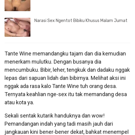
Narasi Sex Ngentot Bibiku Khusus Malam Jumat
Tante Wine memandangku tajam dan dia kemudian
menerkam mulutku. Dengan busanya dia
mencumbuku. Bibir, leher, tengkuk dan dadaku nggak
lepas dari sapuan lidah dan bibirnya. Melihat aksi ini
nggak ada rasa kalo Tante Wine tuh orang desa.
Ternyata keahlian nge-sex itu tak memandang desa
atau kota ya.
Sekali sentak kutarik handuknya dan wow!
Pemandangan indah yang tadi masih jauh dari
jangkauan kini bener-bener dekat, bahkat menempel