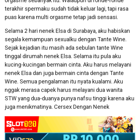
orgasme sebanyak itu. Walaupun di ronde-ronde
terakhir spermaku sudah tidak keluar lagi, tapi rasa
puas karena multi orgasme tetap jadi sensasi.
Selama 2 hari nenek Elsa di Surabaya, aku habiskan
segala kemampuan sexualku dengan Tante Wine.
Sejak kejadian itu masih ada sebulan tante Wine
tinggal dirumah nenek Elsa. Selama itu pula aku
kucing-kucingan bermain cinta. Aku harus melayani
nenek Elsa dan juga bermain cinta dengan Tante
Wine. Semua pengalaman itu nyata kualami. Aku
nggak merasa capek harus melayani dua wanita
STW yang dua-duanya punya nafsu tinggi karena aku
juga menikmatinya. Cersex Dengan Nenek