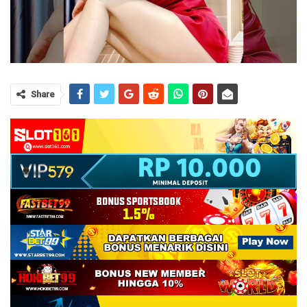
Share