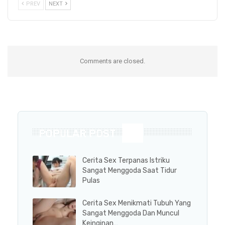
PREV
NEXT
Comments are closed.
POPULAR POST
Cerita Sex Terpanas Istriku
Sangat Menggoda Saat Tidur
Pulas
Cerita Sex Menikmati Tubuh Yang
Sangat Menggoda Dan Muncul
Keinginan…