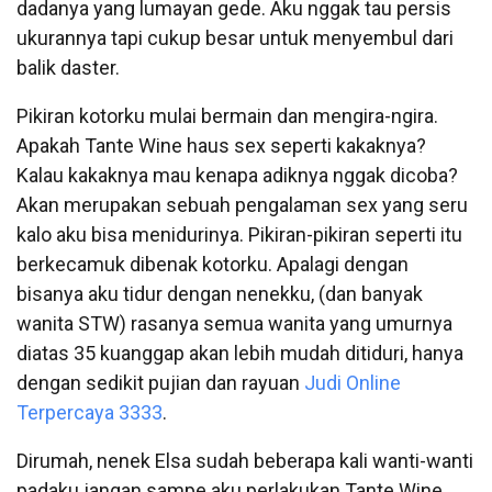
dadanya yang lumayan gede. Aku nggak tau persis
ukurannya tapi cukup besar untuk menyembul dari
balik daster.
Pikiran kotorku mulai bermain dan mengira-ngira.
Apakah Tante Wine haus sex seperti kakaknya?
Kalau kakaknya mau kenapa adiknya nggak dicoba?
Akan merupakan sebuah pengalaman sex yang seru
kalo aku bisa menidurinya. Pikiran-pikiran seperti itu
berkecamuk dibenak kotorku. Apalagi dengan
bisanya aku tidur dengan nenekku, (dan banyak
wanita STW) rasanya semua wanita yang umurnya
diatas 35 kuanggap akan lebih mudah ditiduri, hanya
dengan sedikit pujian dan rayuan
Judi Online
Terpercaya 3333
.
Dirumah, nenek Elsa sudah beberapa kali wanti-wanti
padaku jangan sampe aku perlakukan Tante Wine