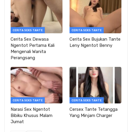
CERITA SEKS TANTE
CERITA SEKS TANTE
Cerita Sex Dewasa
Cerita Sex Bujukan Tante
Ngentot Pertama Kali
Leny Ngentot Benny
Mengenali Wanita
Perangsang
CERITA SEKS TANTE
CERITA SEKS TANTE
Narasi Sex Ngentot
Cersex Tante Tetangga
Bibiku Khusus Malam
Yang Minjam Charger
Jumat