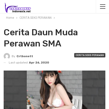
Home
CERITA SEKS PERAWAN
Cerita Daun Muda
Perawan SMA
CERITA SEKS PERAWAN
By
Crtbonett
Last updated
Apr 26, 2020