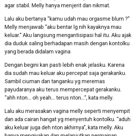
agar stabil. Melly hanya menjerit dan nikmat.
Lalu aku bertanya “kamu udah mau orgasme blum ?”
Melly menjawab “aku bentar lg nih kayaknya mau
keluar.” Aku langsung mengantisipasi hal itu. Aku ajak
dia duduk saling berhadapan masih dengan kontolku
yang berada didalam vagina
Dengan begini kan pasti lebih enak jelasku. Karena
dia sudah mau keluar aku percepat saja gerakanku.
Sambil ciuman dan tanganku yg meremas
payudaranya aku terus mempercepat gerakanku.
“ahh nton… oh yeah… terus nton…”, kata melly.
Lalu aku merasakan vagina melly seperti menyempit
dan ada cairan hangat yg menyentuh kontolku. “aduh
aku keluar juga deh nton akhirnya”, kata melly. Aku
hanya mengiyakan dan melanjutkan permainan