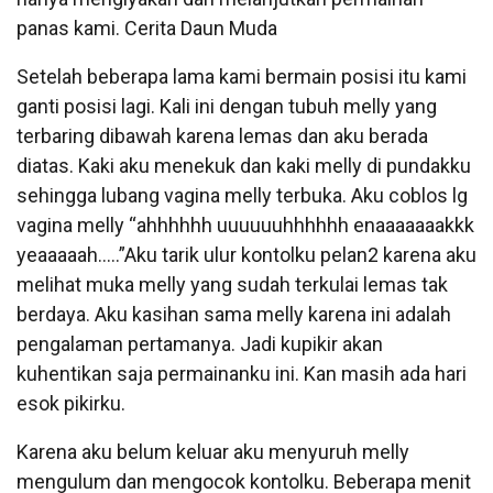
panas kami. Cerita Daun Muda
Setelah beberapa lama kami bermain posisi itu kami
ganti posisi lagi. Kali ini dengan tubuh melly yang
terbaring dibawah karena lemas dan aku berada
diatas. Kaki aku menekuk dan kaki melly di pundakku
sehingga lubang vagina melly terbuka. Aku coblos lg
vagina melly “ahhhhhh uuuuuuhhhhhh enaaaaaaakkk
yeaaaaah…..”Aku tarik ulur kontolku pelan2 karena aku
melihat muka melly yang sudah terkulai lemas tak
berdaya. Aku kasihan sama melly karena ini adalah
pengalaman pertamanya. Jadi kupikir akan
kuhentikan saja permainanku ini. Kan masih ada hari
esok pikirku.
Karena aku belum keluar aku menyuruh melly
mengulum dan mengocok kontolku. Beberapa menit