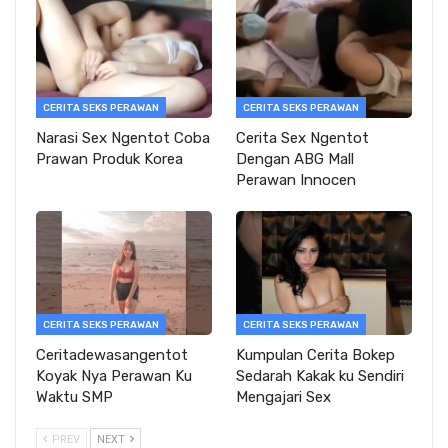
CERITA SEKS PERAWAN
CERITA SEKS PERAWAN
Narasi Sex Ngentot Coba
Cerita Sex Ngentot
Prawan Produk Korea
Dengan ABG Mall
Perawan Innocen
CERITA SEKS PERAWAN
CERITA SEKS PERAWAN
Ceritadewasangentot
Kumpulan Cerita Bokep
Koyak Nya Perawan Ku
Sedarah Kakak ku Sendiri
Waktu SMP
Mengajari Sex
PREV
NEXT