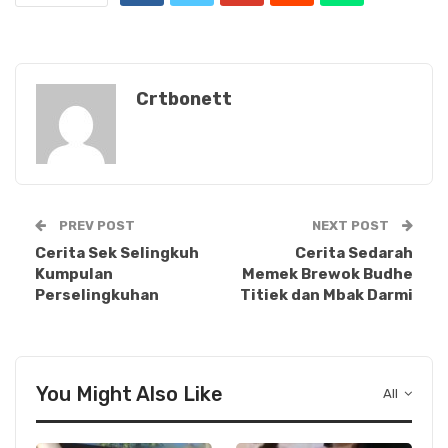
Crtbonett
PREV POST
NEXT POST
Cerita Sek Selingkuh
Cerita Sedarah
Kumpulan
Memek Brewok Budhe
Perselingkuhan
Titiek dan Mbak Darmi
You Might Also Like
All