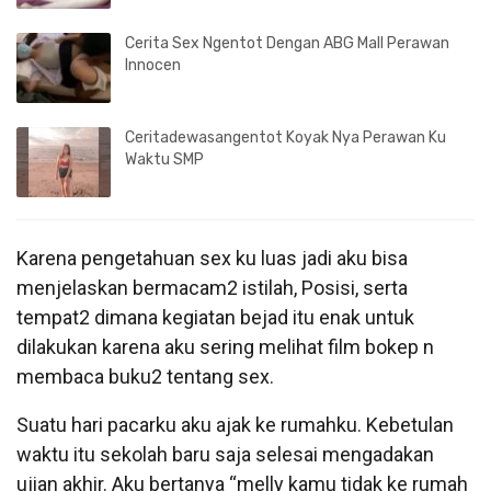
Cerita Sex Ngentot Dengan ABG Mall Perawan
Innocen
Ceritadewasangentot Koyak Nya Perawan Ku
Waktu SMP
Karena pengetahuan sex ku luas jadi aku bisa
menjelaskan bermacam2 istilah, Posisi, serta
tempat2 dimana kegiatan bejad itu enak untuk
dilakukan karena aku sering melihat film bokep n
membaca buku2 tentang sex.
Suatu hari pacarku aku ajak ke rumahku. Kebetulan
waktu itu sekolah baru saja selesai mengadakan
ujian akhir. Aku bertanya “melly kamu tidak ke rumah