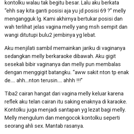
kontolku walau tak begitu besar. Lalu aku berkata
“ehh say kita ganti posisi aja yu jd posisi 69 ?” melly
mengangguk lg. Kami akhirnya bertukar posisi dan
wah terlihat jelas vagina melly yang msh sempit dan
wangi ditutupi bulu2 jembinya yg lebat.
Aku menjilati sambil memainkan jariku di vaginanya
sedangkan melly berkaraoke dibawah. Aku gigit
sesekali bibir vaginanya dan melly pun membalas
dengan menggigit batangku. “aww sakit nton tp enak
de…. ahh…nton terusin…. ahhh !!!”
Tiba2 cairan hangat dari vagina melly keluar karena
reflek aku telan cairan itu saking enaknya di karaoke.
Kontolku juga menjadi santapan yg lezat bagi melly.
Melly mengulum dan mengocok kontolku seperti
seorang ahli sex. Mantab rasanya.