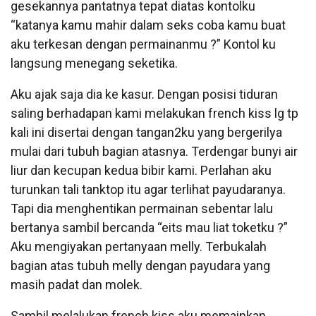
gesekannya pantatnya tepat diatas kontolku
“katanya kamu mahir dalam seks coba kamu buat
aku terkesan dengan permainanmu ?” Kontol ku
langsung menegang seketika.
Aku ajak saja dia ke kasur. Dengan posisi tiduran
saling berhadapan kami melakukan french kiss lg tp
kali ini disertai dengan tangan2ku yang bergerilya
mulai dari tubuh bagian atasnya. Terdengar bunyi air
liur dan kecupan kedua bibir kami. Perlahan aku
turunkan tali tanktop itu agar terlihat payudaranya.
Tapi dia menghentikan permainan sebentar lalu
bertanya sambil bercanda “eits mau liat toketku ?”
Aku mengiyakan pertanyaan melly. Terbukalah
bagian atas tubuh melly dengan payudara yang
masih padat dan molek.
Sambil melalukan french kiss aku memainkan