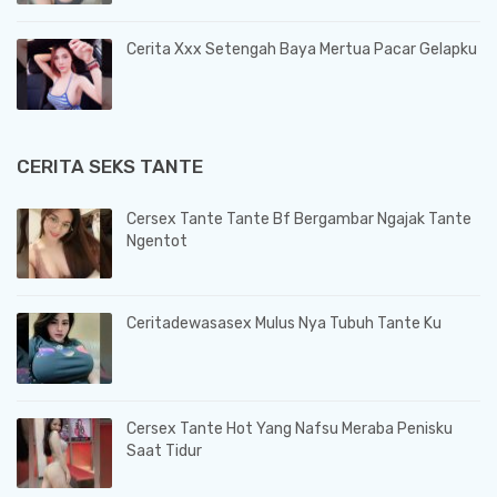
Cerita Xxx Setengah Baya Mertua Pacar Gelapku
CERITA SEKS TANTE
Cersex Tante Tante Bf Bergambar Ngajak Tante
Ngentot
Ceritadewasasex Mulus Nya Tubuh Tante Ku
Cersex Tante Hot Yang Nafsu Meraba Penisku
Saat Tidur