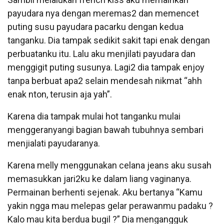
payudara nya dengan meremas2 dan memencet
puting susu payudara pacarku dengan kedua
tanganku. Dia tampak sedikit sakit tapi enak dengan
perbuatanku itu. Lalu aku menjilati payudara dan
menggigit puting susunya. Lagi2 dia tampak enjoy
tanpa berbuat apa2 selain mendesah nikmat “ahh
enak nton, terusin aja yah”.
Karena dia tampak mulai hot tanganku mulai
menggeranyangi bagian bawah tubuhnya sembari
menjialati payudaranya.
Karena melly menggunakan celana jeans aku susah
memasukkan jari2ku ke dalam liang vaginanya.
Permainan berhenti sejenak. Aku bertanya “Kamu
yakin ngga mau melepas gelar perawanmu padaku ?
Kalo mau kita berdua bugil ?” Dia mengangguk