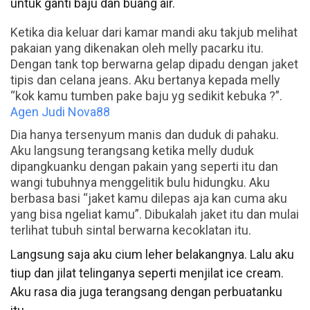
untuk ganti baju dan buang air.
Ketika dia keluar dari kamar mandi aku takjub melihat
pakaian yang dikenakan oleh melly pacarku itu.
Dengan tank top berwarna gelap dipadu dengan jaket
tipis dan celana jeans. Aku bertanya kepada melly
“kok kamu tumben pake baju yg sedikit kebuka ?”.
Agen Judi Nova88
Dia hanya tersenyum manis dan duduk di pahaku.
Aku langsung terangsang ketika melly duduk
dipangkuanku dengan pakain yang seperti itu dan
wangi tubuhnya menggelitik bulu hidungku. Aku
berbasa basi “jaket kamu dilepas aja kan cuma aku
yang bisa ngeliat kamu”. Dibukalah jaket itu dan mulai
terlihat tubuh sintal berwarna kecoklatan itu.
Langsung saja aku cium leher belakangnya. Lalu aku
tiup dan jilat telinganya seperti menjilat ice cream.
Aku rasa dia juga terangsang dengan perbuatanku